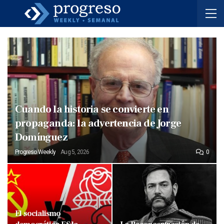
Cuando la historia se convierte en
propaganda: la advertencia de Jorge
Domínguez
Progreso Weekly
Aug 5, 2026
0
El socialismo