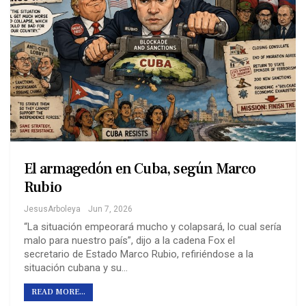
El armagedón en Cuba, según Marco
Rubio
JesusArboleya
Jun 7, 2026
“La situación empeorará mucho y colapsará, lo cual sería
malo para nuestro país”, dijo a la cadena Fox el
secretario de Estado Marco Rubio, refiriéndose a la
situación cubana y su…
READ MORE...