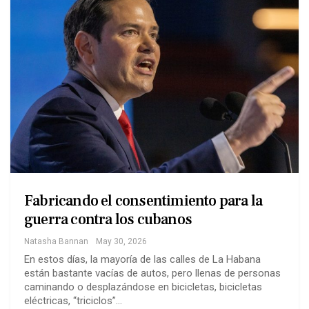
Fabricando el consentimiento para la
guerra contra los cubanos
Natasha Bannan
May 30, 2026
En estos días, la mayoría de las calles de La Habana
están bastante vacías de autos, pero llenas de personas
caminando o desplazándose en bicicletas, bicicletas
eléctricas, “triciclos”…