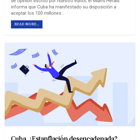
de opinión escrito por nuestro editor, el Miami Herald
informa que Cuba ha manifestado su disposición a
aceptar los 100 millones…
READ MORE...
Cuba. ¿Estanflación desencadenada?