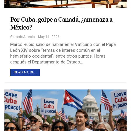
Por Cuba, golpe a Canadá, ¿amenaza a
México?
GerardoArreola
May 11, 2026
Marco Rubio salió de hablar en el Vaticano con el Papa
León XIV sobre “temas de interés común en el
hemisferio occidental”, entre otros puntos. Horas
después el Departamento de Estado…
READ MORE...