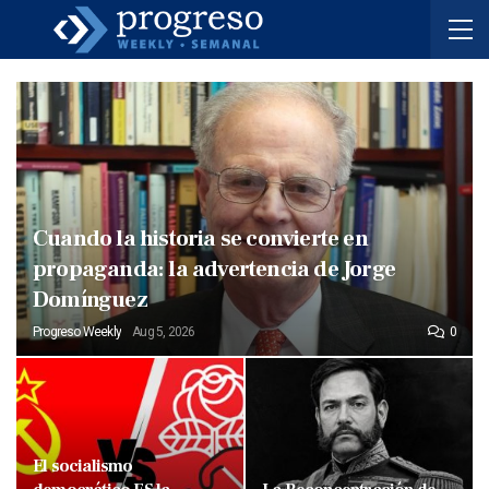
Cuando la historia se convierte en
propaganda: la advertencia de Jorge
Domínguez
Progreso Weekly
Aug 5, 2026
0
El socialismo