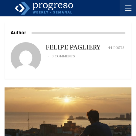
Author
FELIPE PAGLIERY
44 POSTS
0 COMMENTS