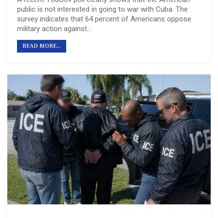
public is not interested in going to war with Cuba. The
survey indicates that 64 percent of Americans oppose
military action against…
READ MORE...