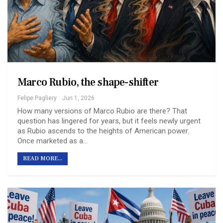
Marco Rubio, the shape-shifter
Felipe Pagliery
Jun 1, 2026
How many versions of Marco Rubio are there? That
question has lingered for years, but it feels newly urgent
as Rubio ascends to the heights of American power.
Once marketed as a…
READ MORE...