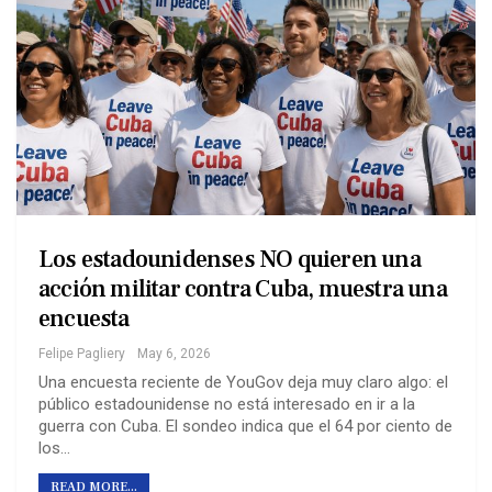
Los estadounidenses NO quieren una
acción militar contra Cuba, muestra una
encuesta
Felipe Pagliery
May 6, 2026
Una encuesta reciente de YouGov deja muy claro algo: el
público estadounidense no está interesado en ir a la
guerra con Cuba. El sondeo indica que el 64 por ciento de
los…
READ MORE...