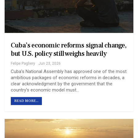
Cuba’s economic reforms signal change,
but U.S. policy still weighs heavily
Felipe Pagliery
Jun 23, 2026
Cuba’s National Assembly has approved one of the most
ambitious packages of economic reforms in decades, a
clear acknowledgment by the government that the
country’s economic model must…
READ MORE...