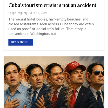
Cuba’s tourism crisis is not an accident
Felipe Pagliery
Jun 17, 2026
The vacant hotel lobbies, half-empty beaches, and
closed restaurants seen across Cuba today are often
used as proof of socialism's failure. That story is
convenient in Washington, but…
READ MORE...