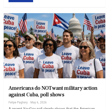
Americans do NOT want military action
against Cuba, poll shows
Felipe Pagliery
May 6, 2026
A recent YouGov poll clearly shows that the American