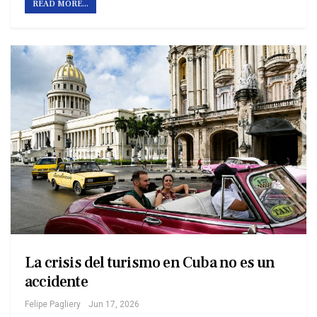
READ MORE...
La crisis del turismo en Cuba no es un
accidente
Felipe Pagliery
Jun 17, 2026