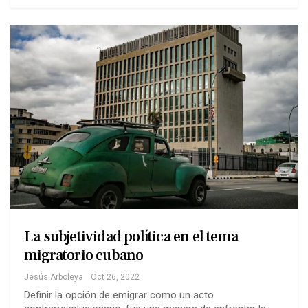
La subjetividad política en el tema
migratorio cubano
Jesús Arboleya
Oct 26, 2022
Definir la opción de emigrar como un acto