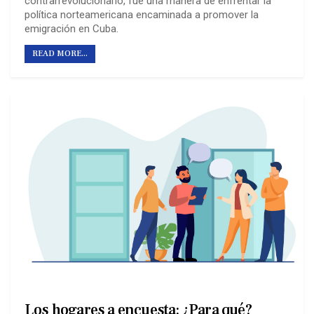
contrarrevolucionario, fue una manera de enfrentar la
política norteamericana encaminada a promover la
emigración en Cuba.
READ MORE...
Los hogares a encuesta: ¿Para qué?