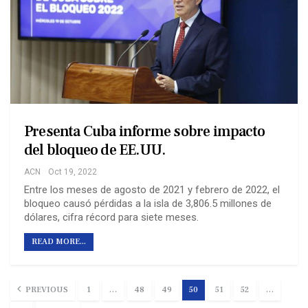
Presenta Cuba informe sobre impacto
del bloqueo de EE.UU.
ACN
Oct 19, 2022
Entre los meses de agosto de 2021 y febrero de 2022, el
bloqueo causó pérdidas a la isla de 3,806.5 millones de
dólares, cifra récord para siete meses.
READ MORE...
PREVIOUS
1
…
48
49
50
51
52
…