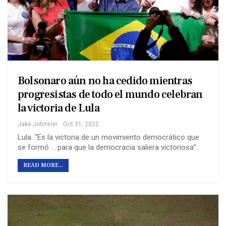
Bolsonaro aún no ha cedido mientras
progresistas de todo el mundo celebran
la victoria de Lula
Jake Johnson
Oct 31, 2022
Lula: “Es la victoria de un movimiento democrático que
se formó ... para que la democracia saliera victoriosa”.
READ MORE...