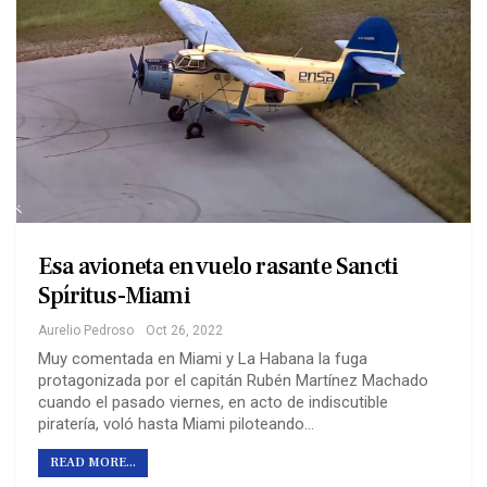
Esa avioneta en vuelo rasante Sancti
Spíritus-Miami
Aurelio Pedroso
Oct 26, 2022
Muy comentada en Miami y La Habana la fuga
protagonizada por el capitán Rubén Martínez Machado
cuando el pasado viernes, en acto de indiscutible
piratería, voló hasta Miami piloteando…
READ MORE...