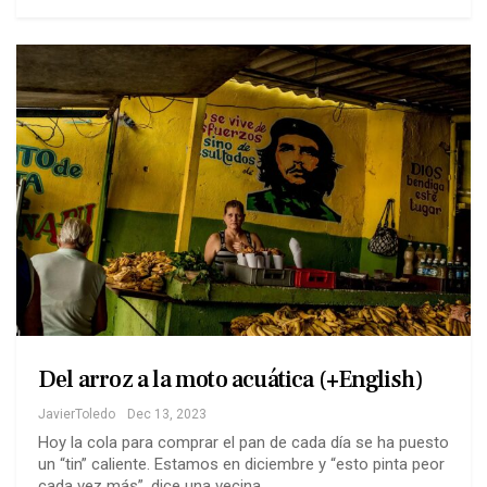
Del arroz a la moto acuática (+English)
JavierToledo
Dec 13, 2023
Hoy la cola para comprar el pan de cada día se ha puesto
un “tin” caliente. Estamos en diciembre y “esto pinta peor
cada vez más”, dice una vecina.