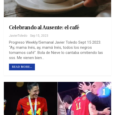
Celebrando al Ausente: el café
JavierToledo
Sep 15, 2023
Progreso Weekly/Semanal Javier Toledo Sept 15 2023.
“Ay, mama Inés, ay, mamá Inés, todos los negros
tomamos café”. Bola de Nieve lo cantaba omitiendo las
sss. Me vienen bien…
READ MORE...