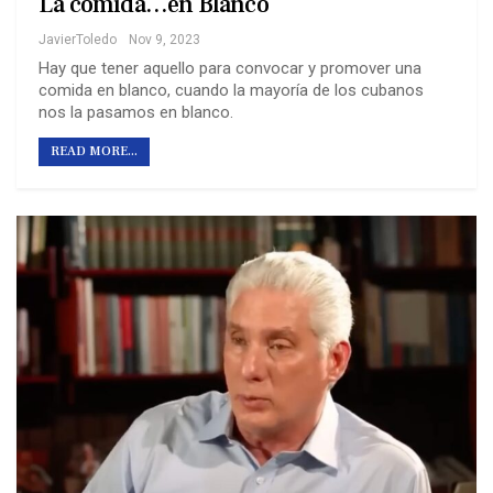
La comida…en Blanco
JavierToledo
Nov 9, 2023
Hay que tener aquello para convocar y promover una
comida en blanco, cuando la mayoría de los cubanos
nos la pasamos en blanco.
READ MORE...