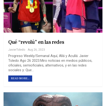
Qué “revolú” en las redes
JavierToledo
Aug 26, 2023
Progreso Weekly/Semanal Aquí, Allá y Acullá. Javier
Toledo Ago 26 2023.Miro noticias en medios públicos,
oficiales, semioficiales, alternativos, y en las redes
sociales y: Que…
READ MORE...