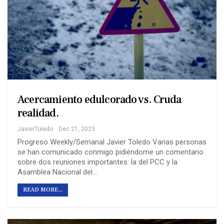
Acercamiento edulcorado vs. Cruda
realidad.
JavierToledo
Dec 21, 2023
Progreso Weekly/Semanal Javier Toledo Varias personas
se han comunicado conmigo pidiéndome un comentario
sobre dos reuniones importantes: la del PCC y la
Asamblea Nacional del…
READ MORE...