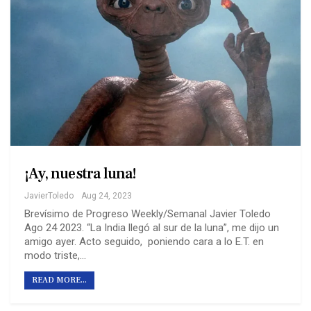
¡Ay, nuestra luna!
JavierToledo
Aug 24, 2023
Brevísimo de Progreso Weekly/Semanal Javier Toledo
Ago 24 2023. “La India llegó al sur de la luna”, me dijo un
amigo ayer. Acto seguido, poniendo cara a lo E.T. en
modo triste,…
READ MORE...