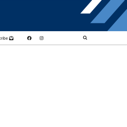
cribe