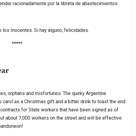
ender racionadamente por la libreta de abastecimientos.
e los Inocentes. Si hay alguno, felicidades.
*****
ear
ves, orphans and misfortunes. The quirky Argentine
carol as a Christmas gift and a bitter drink to toast the end
 contracts for State workers that have been signed as of
put about 7,000 workers on the street and will be effective
 bandoneon!