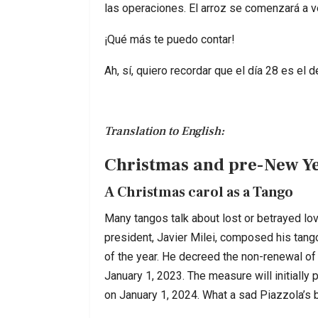
las operaciones. El arroz se comenzará a v
¡Qué más te puedo contar!
Ah, sí, quiero recordar que el día 28 es el d
Translation to English:
Christmas and pre-New Y
A Christmas carol as a Tango
Many tangos talk about lost or betrayed lo
president, Javier Milei, composed his tango 
of the year. He decreed the non-renewal of
January 1, 2023. The measure will initially 
on January 1, 2024. What a sad Piazzola’s