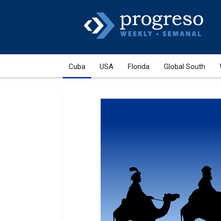
Cuba
USA
Florida
Global South