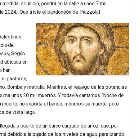
 medida, de inicio, pondrá en la calle a unos 7 mil
 de 2024. ¡Qué triste el bandoneón de Piazzola!
palestinos
cia de
Jesús, Según
ad ubicada en
lo han
 ni pastores,
no. Bomba y metralla. Mientras, el rejuego de las potencias
 suma unos 20 mil muertos. Y todavía cantamos “Noche de
 muerto, no importa el bando, morimos su muerte, pero
 de vista larga.
a llegada a puerto de un barco cargado de arroz, que, por
amá debido a la bajada de los niveles de agua, paralizando