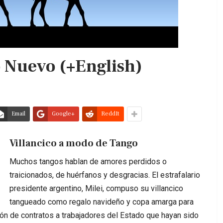
 Nuevo (+English)
Email
Google+
ReddIt
Villancico a modo de Tango
Muchos tangos hablan de amores perdidos o
traicionados, de huérfanos y desgracias. El estrafalario
presidente argentino, Milei, compuso su villancico
tangueado como regalo navideño y copa amarga para
ción de contratos a trabajadores del Estado que hayan sido