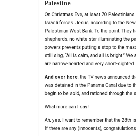
Palestine
On Christmas Eve, at least 70 Palestinians w
Israeli forces. Jesus, according to the New
Palestinian West Bank. To the point: They
shepherds, no white star illuminating the p
powers prevents putting a stop to the mas
still sing, “All is calm, and all is bright.” W
are narrow-hearted and very short-sighted.
And over here
, the TV news announced the 
was detained in the Panama Canal due to the
begin to be sold, and rationed through the 
What more can I say!
Ah, yes, I want to remember that the 28th i
If there are any (innocents), congratulations