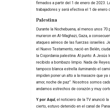
firmados a partir del 1 de enero de 2023. La
trabajadores y será efectiva el 1 de enero
Palestina
Durante la Nochebuena, al menos unos 70 
murieron en Al-Maghazi, Gaza, a consecuen
ataques aéreos de las fuerzas israelíes. 
el Nuevo Testamento, nació en Belén, ciud
la Cisjordania palestina. Al punto: A Jesús 
recibido a bombazo limpio. Nada de Reyes,
tampoco blanca estrella iluminando el cami
impiden poner un alto a la masacre que ya
amor, noche de paz”. Nosotros somos cada
andamos estrechos de corazón y muy cortos
Y por Aquí
, el noticiero de la TV anunció l
cierto, estuvo detenido en el canal de Pan