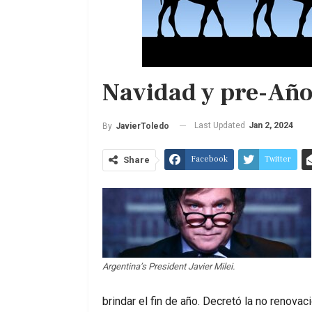
Navidad y pre-Año
Last Updated
Jan 2, 2024
By
JavierToledo
Facebook
Twitter
Share
Argentina’s President Javier Milei.
brindar el fin de año. Decretó la no renova