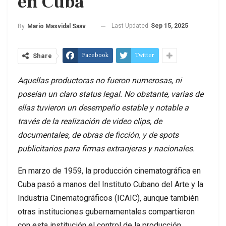
en Cuba
Last Updated
Sep 15, 2025
By
Mario Masvidal Saavedra
Facebook
Twitter
Share
Aquellas productoras no fueron numerosas, ni
poseían un claro status legal. No obstante, varias de
ellas tuvieron un desempeño estable y notable a
través de la realización de video clips, de
documentales, de obras de ficción, y de spots
publicitarios para firmas extranjeras y nacionales.
En marzo de 1959, la producción cinematográfica en
Cuba pasó a manos del Instituto Cubano del Arte y la
Industria Cinematográficos (ICAIC), aunque también
otras instituciones gubernamentales compartieron
con esta institución el control de la producción