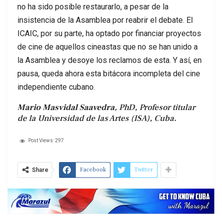
no ha sido posible restaurarlo, a pesar de la
insistencia de la Asamblea por reabrir el debate. El
ICAIC, por su parte, ha optado por financiar proyectos
de cine de aquellos cineastas que no se han unido a
la Asamblea y desoye los reclamos de esta. Y así, en
pausa, queda ahora esta bitácora incompleta del cine
independiente cubano.
Mario Masvidal Saavedra
, PhD, Profesor titular
de la Universidad de las Artes (ISA), Cuba.
Post Views:
297
Facebook
Twitter
Share