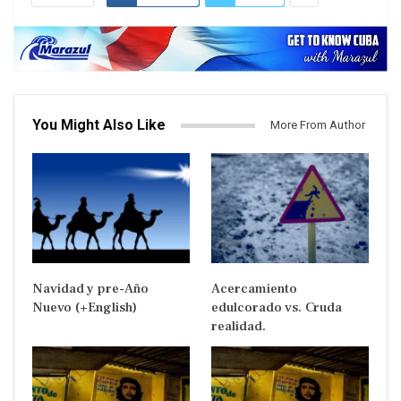
You Might Also Like
More From Author
Navidad y pre-Año
Acercamiento
Nuevo (+English)
edulcorado vs. Cruda
realidad.