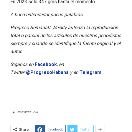
En 2023 solo 347 gms hasta el momento.
A buen entendedor pocas palabras.
Progreso Semanal/ Weekly autoriza la reproducción
total o parcial de los artículos de nuestros periodistas
siempre y cuando se identifique la fuente original y el
autor.
Síganos en
Facebook
, en
Twitter
@ProgresoHabana
y en
Telegram
.
Post Views:
294
Facebook
Twitter
Share