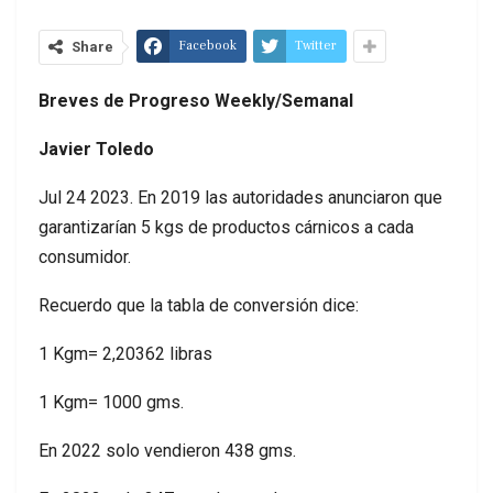
Facebook
Twitter
Share
Breves de Progreso Weekly/Semanal
Javier Toledo
Jul 24 2023. En 2019 las autoridades anunciaron que
garantizarían 5 kgs de productos cárnicos a cada
consumidor.
Recuerdo que la tabla de conversión dice:
1 Kgm= 2,20362 libras
1 Kgm= 1000 gms.
En 2022 solo vendieron 438 gms.