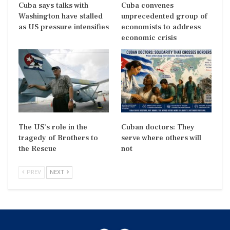
Cuba says talks with
Cuba convenes
Washington have stalled
unprecedented group of
as US pressure intensifies
economists to address
economic crisis
The US’s role in the
Cuban doctors: They
tragedy of Brothers to
serve where others will
the Rescue
not
PREV
NEXT