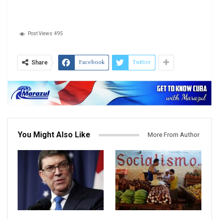
Post Views:
495
Facebook
Twitter
Share
You Might Also Like
More From Author