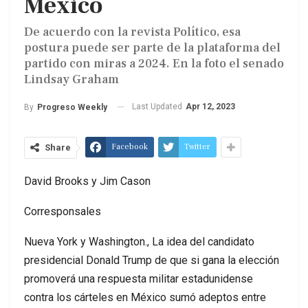
México
De acuerdo con la revista Político, esa
postura puede ser parte de la plataforma del
partido con miras a 2024. En la foto el senado
Lindsay Graham
Last Updated
Apr 12, 2023
By
Progreso Weekly
Facebook
Twitter
Share
David Brooks y Jim Cason
Corresponsales
Nueva York y Washington., La idea del candidato
presidencial Donald Trump de que si gana la elección
promoverá una respuesta militar estadunidense
contra los cárteles en México sumó adeptos entre