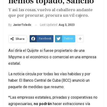
hemos topado, Sancho”
Y así las cosas, vuelvo al caballero andante
que por procurar, procura un vil cajero.
Last Updated
Aug 3, 2023
By
JavierToledo
Facebook
Twitter
Share
Así diría el Quijote si fuese propietario de una
Mipyme o el económico o comercial en una empresa
estatal.
La noticia circula por todas las vías habidas y por
haber. El Banco Central de Cuba (BCC) anunció un
paquete de medidas que resumo:
*Las empresas estatales, privadas y cooperativas no
agropecuarias,
no podrán
hacer extracciones vía