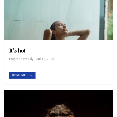
It’s hot
Progreso Weekly
Jul 12, 2023
READ MORE...