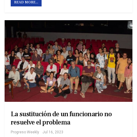
READ MORE...
La sustitución de un funcionario no
resuelve el problema
Progreso Weekly
Jul 16, 2023