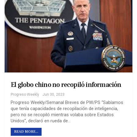
El globo chino no recopiló información
Progreso Weekly
Jun 30, 2023
Progreso Weekly/Semanal Breves de PW/PS “Sabíamos
que tenía capacidades de recopilación de inteligencia,
pero no se recopiló mientras volaba sobre Estados
Unidos”, declaró en rueda de…
READ MORE...