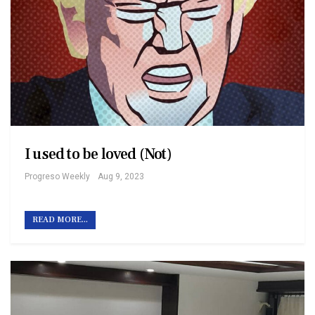
I used to be loved (Not)
Progreso Weekly
Aug 9, 2023
READ MORE...