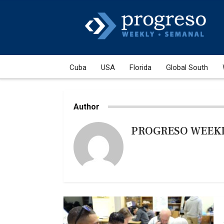
Cuba
USA
Florida
Global South
Author
PROGRESO WEEK