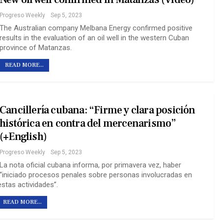
Progreso Weekly
Sep 5, 2023
The Australian company Melbana Energy confirmed positive
results in the evaluation of an oil well in the western Cuban
province of Matanzas.
READ MORE...
Cancillería cubana: “Firme y clara posición
histórica en contra del mercenarismo”
(+English)
Progreso Weekly
Sep 5, 2023
La nota oficial cubana informa, por primavera vez, haber
“iniciado procesos penales sobre personas involucradas en
estas actividades”.
READ MORE...