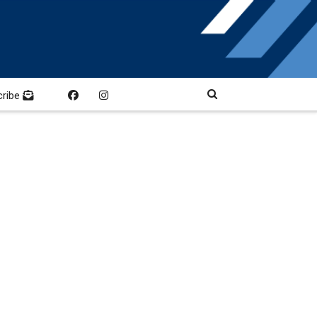
cribe