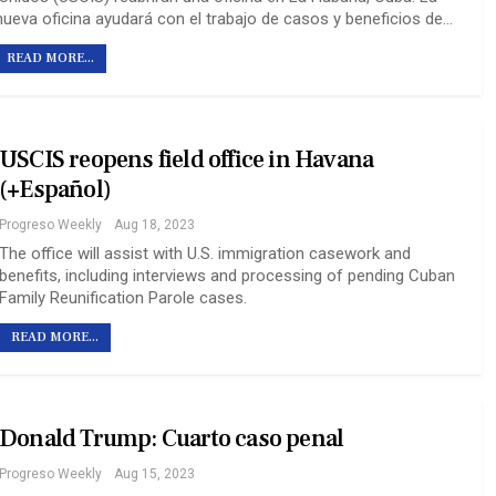
nueva oficina ayudará con el trabajo de casos y beneficios de…
READ MORE...
USCIS reopens field office in Havana
(+Español)
Progreso Weekly
Aug 18, 2023
The office will assist with U.S. immigration casework and
benefits, including interviews and processing of pending Cuban
Family Reunification Parole cases.
READ MORE...
Donald Trump: Cuarto caso penal
Progreso Weekly
Aug 15, 2023