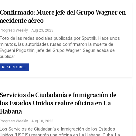
Confirmado: Muere jefe del Grupo Wagner en
accidente aéreo
Progreso Weekly
Aug 23, 2023
Foto de las redes sociales publicada por Sputnik. Hace unos
minutos, las autoridades rusas confirmaron la muerte de
Evgueni Prigozhin, jefe del Grupo Wagner. Según acaba de
publicar…
READ MORE...
Servicios de Ciudadanía e Inmigración de
los Estados Unidos reabre oficina en La
Habana
Progreso Weekly
Aug 18, 2023
Los Servicios de Ciudadanía e Inmigración de los Estados
Unidos (USCIS) reabrirán una oficina en La Habana, Cuba. La