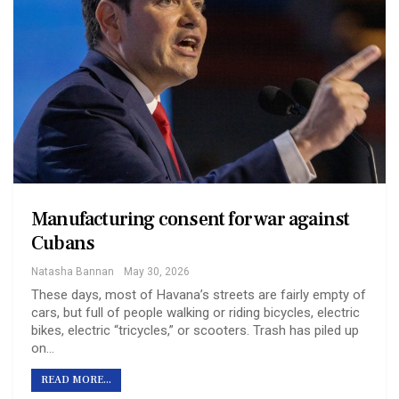
Manufacturing consent for war against
Cubans
Natasha Bannan
May 30, 2026
These days, most of Havana’s streets are fairly empty of
cars, but full of people walking or riding bicycles, electric
bikes, electric “tricycles,” or scooters. Trash has piled up
on…
READ MORE...