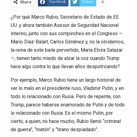
Facebook
Twitter
Share
¿Por qué Marco Rubio, Secretario de Estado de EE.
UU. y ahora también Asesor de Seguridad Nacional
interino, junto con sus compinches en el Congreso —
Mario Díaz-Balart, Carlos Giménez y, no la olvidemos,
la reina de este baile pervertido, María Elvira Salazar
—, tienen tanto miedo de alzar la voz cuando Trump
hace algo contra lo que llevan años despotricando?
Por ejemplo, Marco Rubio tiene un largo historial de
ver lo malo en el presidente ruso, Vladimir Putin, y en
todo lo relacionado con Rusia. Pero de repente, con
Trump, parece haberse enamorado de Putin y de todo
lo relacionado con Rusia. Es el mismo Putin, por
cierto, a quien, no hace mucho, Rubio llamó “criminal
de guerra”, “matón” y “tirano despiadado”.