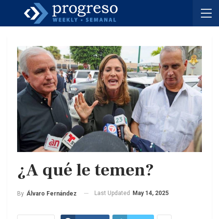
¿A qué le temen?
Last Updated
May 14, 2025
By
Álvaro Fernández