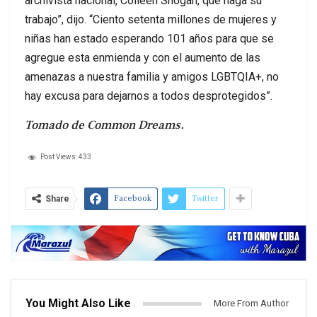
archivista nacional, Colleen Shogan, que haga su
trabajo”, dijo. “Ciento setenta millones de mujeres y
niñas han estado esperando 101 años para que se
agregue esta enmienda y con el aumento de las
amenazas a nuestra familia y amigos LGBTQIA+, no
hay excusa para dejarnos a todos desprotegidos”.
Tomado de Common Dreams.
Post Views:
433
Facebook
Twitter
Share
You Might Also Like
More From Author