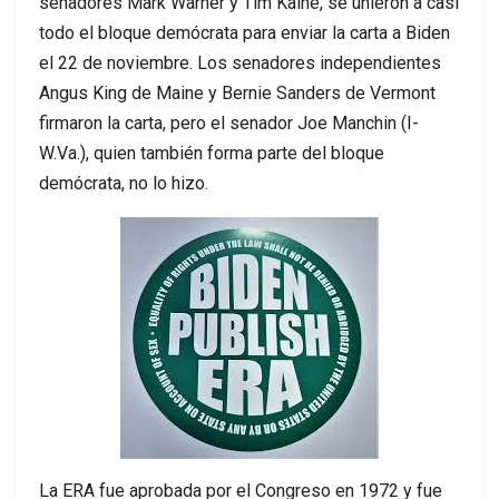
senadores Mark Warner y Tim Kaine, se unieron a casi
todo el bloque demócrata para enviar la carta a Biden
el 22 de noviembre. Los senadores independientes
Angus King de Maine y Bernie Sanders de Vermont
firmaron la carta, pero el senador Joe Manchin (I-
W.Va.), quien también forma parte del bloque
demócrata, no lo hizo.
La ERA fue aprobada por el Congreso en 1972 y fue