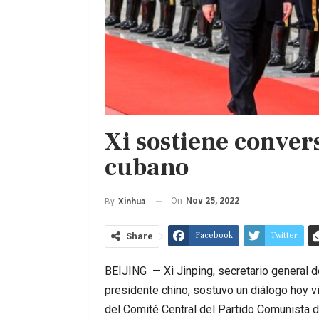
Xi sostiene conver
cubano
On
Nov 25, 2022
By
Xinhua
Facebook
Twitter
Share
BEIJING — Xi Jinping, secretario general d
presidente chino, sostuvo un diálogo hoy 
del Comité Central del Partido Comunista 