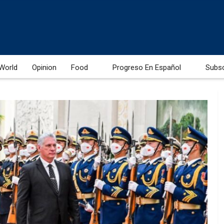
World
Opinion
Food
Progreso En Español
Subs