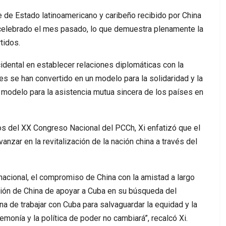
e de Estado latinoamericano y caribeño recibido por China
elebrado el mes pasado, lo que demuestra plenamente la
tidos.
idental en establecer relaciones diplomáticas con la
es se han convertido en un modelo para la solidaridad y la
 modelo para la asistencia mutua sincera de los países en
os del XX Congreso Nacional del PCCh, Xi enfatizó que el
vanzar en la revitalización de la nación china a través del
nacional, el compromiso de China con la amistad a largo
ión de China de apoyar a Cuba en su búsqueda del
a de trabajar con Cuba para salvaguardar la equidad y la
emonía y la política de poder no cambiará”, recalcó Xi.