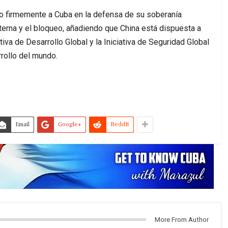
o firmemente a Cuba en la defensa de su soberanía
externa y el bloqueo, añadiendo que China está dispuesta a
tiva de Desarrollo Global y la Iniciativa de Seguridad Global
rollo del mundo.
Email
Google+
ReddIt
More From Author