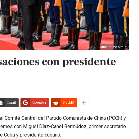
Xinhua/Rao Aimin
saciones con presidente
Email
Google+
ReddIt
el Comité Central del Partido Comunista de China (PCCh) y
viernes con Miguel Díaz-Canel Bermúdez, primer secretario
de Cuba y presidente cubano.