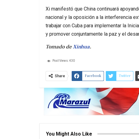
Xi manifestó que China continuará apoyand
nacional y la oposición a la interferencia 
trabajar con Cuba para implementar la Inicia
y promover conjuntamente la paz y el desar
Tomado de
Xinhua
.
Post Views:
430
Facebook
Twitter
Share
You Might Also Like