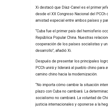
Xi destacó que Díaz-Canel es el primer jef
desde el XX Congreso Nacional del PCCh c
amistad especial entre ambos países y par
“Cuba fue el primer país del hemisferio occ
República Popular China. Nuestras relacion
cooperación de los países socialistas y un
desarrollo”, añadió Xi.
Después de presentar los principales logr
PCCh unirá y liderará al pueblo chino para a
camino chino hacia la modernización.
“No importa cómo cambie la situación inter
plazo con Cuba no cambiará. La determinac
socialismo no cambiará. La voluntad de Chin
justicia internacionales y oponerse a la heg