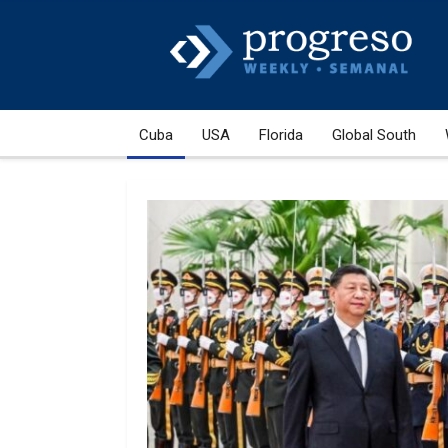
Cuba
USA
Florida
Global South