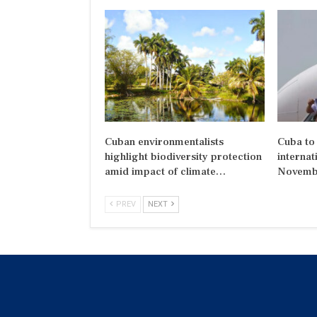
Cuban environmentalists
Cuba to 
highlight biodiversity protection
internat
amid impact of climate…
Novemb
PREV
NEXT