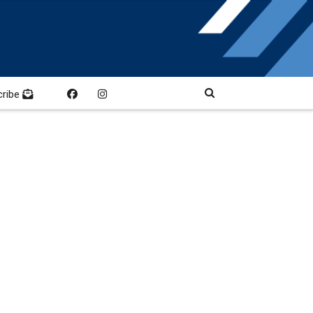
cribe