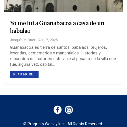
Yo me fui a Guanabacoa a casa de un
babalao
Joaquín Molinet
Apr 17, 2025
Guanabacoa es tierra de santos, babalaos, brujeros,
leyendas, cementerios y manantiales. Historias y
recuerdos del autor en este viaje al pasado de la villa que
fue, alguna vez, capital…
READ MORE...
© Progreso Weekly Inc. - All Rights Reserved.