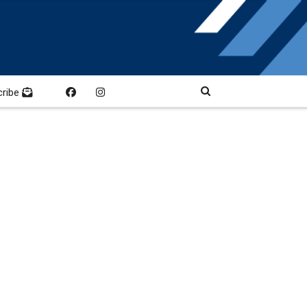
cribe