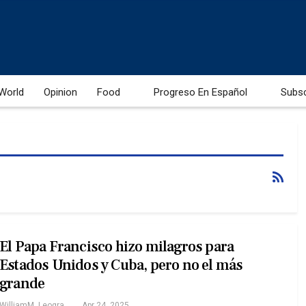
World
Opinion
Food
Progreso En Español
Subs
El Papa Francisco hizo milagros para
Estados Unidos y Cuba, pero no el más
grande
WilliamM. Leogrande
Apr 24, 2025