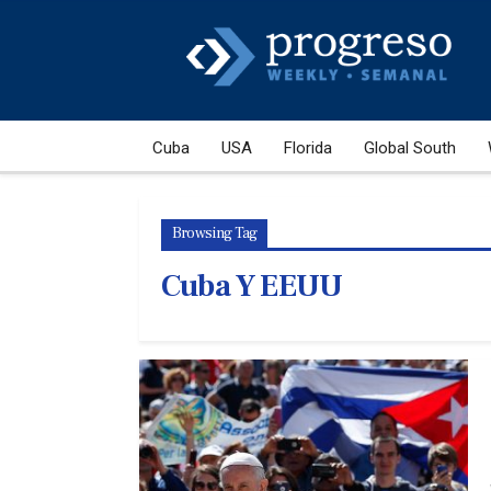
Cuba
USA
Florida
Global South
Browsing Tag
Cuba Y EEUU