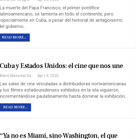
La muerte del Papa Francisco, el primer pontífice
latinoamericano, se lamenta en todo el continente, pero
especialmente en Cuba, a pesar del historial de antagonismo
del gobierno…
READ MORE...
Cuba y Estados Unidos: el cine que nos une
Mario Masvidal Saavedra
Apr 14, 2025
Las salas de cine vinculadas a distribuidoras norteamericanas
y los filmes estadounidenses exhibidos en la isla siguieron
incrementándose paulatinamente hasta dominar la exhibición…
READ MORE...
“Ya no es Miami, sino Washington, el que