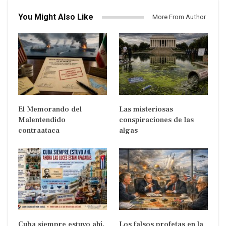
You Might Also Like
More From Author
El Memorando del
Las misteriosas
Malentendido
conspiraciones de las
contraataca
algas
Cuba siempre estuvo ahí.
Los falsos profetas en la