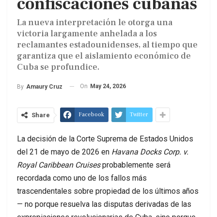
confiscaciones cubanas
La nueva interpretación le otorga una
victoria largamente anhelada a los
reclamantes estadounidenses, al tiempo que
garantiza que el aislamiento económico de
Cuba se profundice.
On
May 24, 2026
By
Amaury Cruz
Facebook
Twitter
Share
La decisión de la Corte Suprema de Estados Unidos
del 21 de mayo de 2026 en
Havana Docks Corp. v.
Royal Caribbean Cruises
probablemente será
recordada como uno de los fallos más
trascendentales sobre propiedad de los últimos años
— no porque resuelva las disputas derivadas de las