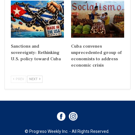
Sanctions and
Cuba convenes
sovereignty: Rethinking
unprecedented group of
U.S. policy toward Cuba
economists to address
economic crisis
PREV
NEXT
© Progreso Weekly Inc. - All Rights Reserved.