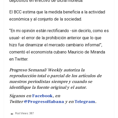
depósitos en efectivo de dicha moneda.
El BCC estima que la medida beneficia a la actividad
económica y al conjunto de la sociedad.
“En mi opinión están rectificando -sin decirlo, como es
usual- el error de la prohibición anterior que lo que
hizo fue dinamizar el mercado cambiario informal”,
comentó el economista cubano Mauricio de Miranda
en Twitter.
Progreso Semanal/ Weekly autoriza la
reproducción total o parcial de los artículos de
nuestros periodistas siempre y cuando se
identifique la fuente original y el autor.
Síganos en
Facebook
, en
Twitter
@ProgresoHabana
y en
Telegram
.
Post Views:
387