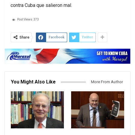
contra Cuba que salieron mal.
Post Views:
373
Facebook
Twitter
Share
You Might Also Like
More From Author