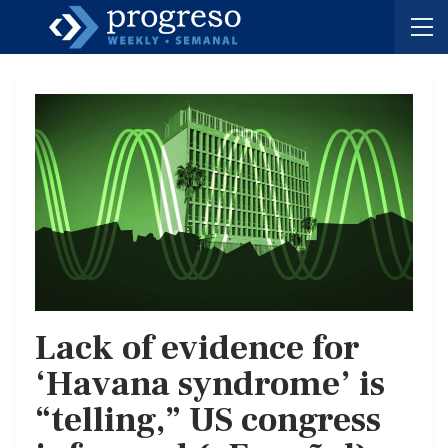
Lack of evidence for
‘Havana syndrome’ is
“telling,” US congress