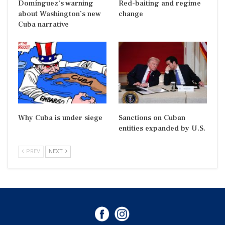
Domínguez’s warning
Red-baiting and regime
about Washington’s new
change
Cuba narrative
Why Cuba is under siege
Sanctions on Cuban
entities expanded by U.S.
PREV
NEXT