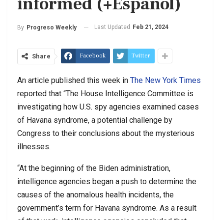
informed (+Español)
Last Updated
Feb 21, 2024
By
Progreso Weekly
Facebook
Twitter
Share
An article published this week in
The New York Times
reported that “The House Intelligence Committee is
investigating how U.S. spy agencies examined cases
of Havana syndrome, a potential challenge by
Congress to their conclusions about the mysterious
illnesses.
“At the beginning of the Biden administration,
intelligence agencies began a push to determine the
causes of the anomalous health incidents, the
government’s term for Havana syndrome. As a result