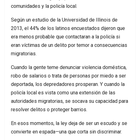
comunidades y la policía local.
Según un estudio de la Universidad de Illinois de
2013, el 44% de los latinos encuestados dijeron que
era menos probable que contactaran a la policía si
eran víctimas de un delito por temor a consecuencias
migratorias.
Cuando la gente teme denunciar violencia doméstica,
robo de salarios o trata de personas por miedo a ser
deportada, los depredadores prosperan. Y cuando la
policía local es vista como una extensión de las
autoridades migratorias, se socava su capacidad para
resolver delitos o proteger barrios.
En esos momentos, la ley deja de ser un escudo y se
convierte en espada—una que corta sin discriminar.