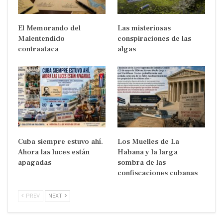
El Memorando del
Las misteriosas
Malentendido
conspiraciones de las
contraataca
algas
Cuba siempre estuvo ahí.
Los Muelles de La
Ahora las luces están
Habana y la larga
apagadas
sombra de las
confiscaciones cubanas
PREV
NEXT