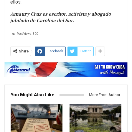
ellos.
Amaury Cruz
es escritor, activista y abogado
jubilado de Carolina del Sur.
Post Views:
300
Facebook
Twitter
Share
You Might Also Like
More From Author