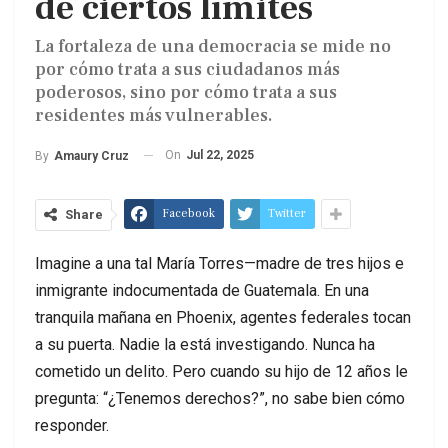
de ciertos límites
La fortaleza de una democracia se mide no
por cómo trata a sus ciudadanos más
poderosos, sino por cómo trata a sus
residentes más vulnerables.
On
Jul 22, 2025
By
Amaury Cruz
Facebook
Twitter
Share
Imagine a una tal María Torres—madre de tres hijos e
inmigrante indocumentada de Guatemala. En una
tranquila mañana en Phoenix, agentes federales tocan
a su puerta. Nadie la está investigando. Nunca ha
cometido un delito. Pero cuando su hijo de 12 años le
pregunta: “¿Tenemos derechos?”, no sabe bien cómo
responder.