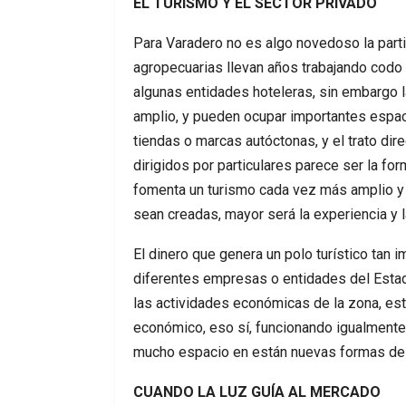
EL TURISMO Y EL SECTOR PRIVADO
Para Varadero no es algo novedoso la part
agropecuarias llevan años trabajando codo
algunas entidades hoteleras, sin embargo
amplio, y pueden ocupar importantes espac
tiendas o marcas autóctonas, y el trato dir
dirigidos por particulares parece ser la form
fomenta un turismo cada vez más amplio y
sean creadas, mayor será la experiencia y l
El dinero que genera un polo turístico tan 
diferentes empresas o entidades del Estad
las actividades económicas de la zona, este
económico, eso sí, funcionando igualment
mucho espacio en están nuevas formas de 
CUANDO LA LUZ GUÍA AL MERCADO