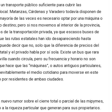
un transporte público suficiente para cubrir las
local. Matanzas, Cárdenas y Varadero todavía disponen de
mayoría de las veces es necesario optar por una máquina o
ro destino; pero si nos movemos al interior de la provincia,
 de la transportación privada, ya que escasos buses de
que las rutas estatales han ido desapareciendo hasta
 puede decir que no, solo que la diferencia de precios del
tal y el privado habla por sí sola. Existe un bus que rara
lla cuando circula, pero su frecuencia y horario no son
ue hace que las “máquinas”, o autos antiguos particulares,
nevitablemente el medio cotidiano para moverse en este
ado por residentes de ambas ciudades.
 nuevo rumor sobre el cierre total o parcial de las mipymes,
a la riqueza particular que generan para sus propietarios.