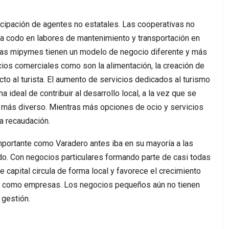
icipación de agentes no estatales. Las cooperativas no
 a codo en labores de mantenimiento y transportación en
 las mipymes tienen un modelo de negocio diferente y más
ios comerciales como son la alimentación, la creación de
ecto al turista. El aumento de servicios dedicados al turismo
a ideal de contribuir al desarrollo local, a la vez que se
 más diverso. Mientras más opciones de ocio y servicios
a recaudación.
importante como Varadero antes iba en su mayoría a las
o. Con negocios particulares formando parte de casi todas
 capital circula de forma local y favorece el crecimiento
e como empresas. Los negocios pequeños aún no tienen
gestión.