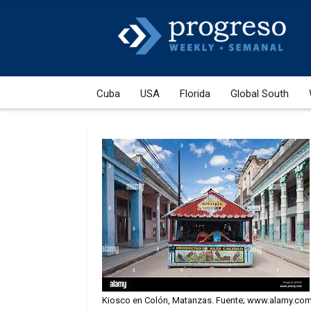
Cuba
USA
Florida
Global South
Kiosco en Colón, Matanzas. Fuente; www.alamy.co