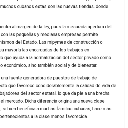
 muchos cubanos estas son las nuevas tiendas, donde
ntra al margen de la ley, pues la mesurada apertura del
os con las pequeñas y medianas empresas permite
anismos del Estado. Las mipymes de construcción o
 su mayoría las encargadas de los trabajos en
 lo que ayuda a la normalización del sector privado como
lo económico, sino también social y de bienestar.
 una fuente generadora de puestos de trabajo de
ecto que favorece considerablemente la calidad de vida de
jadores del sector estatal, lo que da pie a una brecha
el mercado. Dicha diferencia origina una nueva clase
e, si bien beneficia a muchas familias cubanas, hace más
 pertenecientes a la clase menos favorecida.