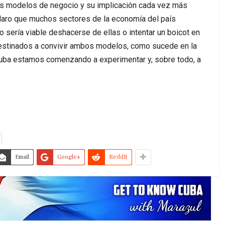
tos modelos de negocio y su implicación cada vez más
claro que muchos sectores de la economía del país
sería viable deshacerse de ellas o intentar un boicot en
estinados a convivir ambos modelos, como sucede en la
uba estamos comenzando a experimentar y, sobre todo, a
Email
Google+
ReddIt