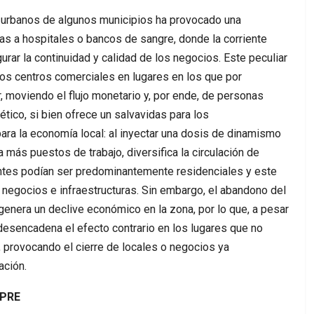
os urbanos de algunos municipios ha provocado una
as a hospitales o bancos de sangre, donde la corriente
rar la continuidad y calidad de los negocios. Este peculiar
os centros comerciales en lugares en los que por
r, moviendo el flujo monetario y, por ende, de personas
ético, si bien ofrece un salvavidas para los
ra la economía local: al inyectar una dosis de dinamismo
a más puestos de trabajo, diversifica la circulación de
antes podían ser predominantemente residenciales y este
s negocios e infraestructuras. Sin embargo, el abandono del
genera un declive económico en la zona, por lo que, a pesar
, desencadena el efecto contrario en los lugares que no
, provocando el cierre de locales o negocios ya
ación.
MPRE