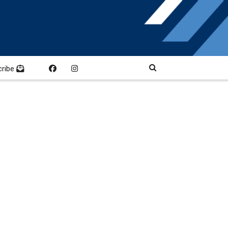
cribe