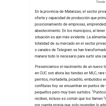
Tienda 
En la provincia de Matanzas, el sector pri
oferta y capacidad de producción que prima
posicionamiento de empresas, emprendedo
abastecimiento. En los municipios, al tener
situación es aún más evidente. La alimentac
totalidad de su mercado en el sector priva
o canales de Telegram se han transformad
manera todo lo necesario para surtir una ca
Presenciamos el nacimiento de un nuevo ti
en CUC son ahora las tiendas en MLC, rara v
perritos, mortadella, picadillo, embutidos 
confituras hoy se encuentran en puntos de
pequeños pero muy bien surtidos. “Puntico
reciben, incluso es común que los llamen 
por cuenta propia que solo revenden lo adq