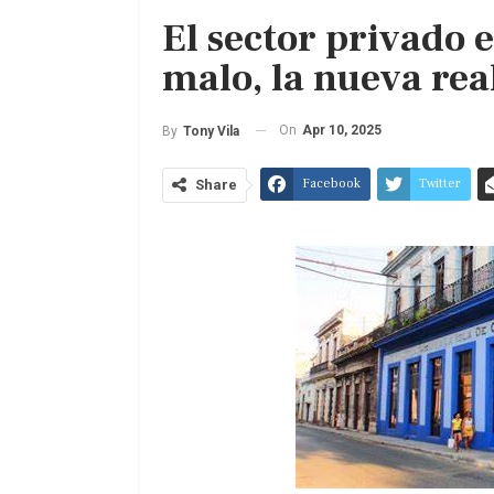
El sector privado 
malo, la nueva rea
On
Apr 10, 2025
By
Tony Vila
Facebook
Twitter
Share