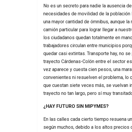
No es un secreto para nadie la ausencia de 
necesidades de movilidad de la población 
una mayor cantidad de ómnibus, aunque la 
camión particular para lograr llegar a nuest
los ciudadanos quedan totalmente en manos
trabajadores circulan entre municipios por
quedar casi extintas. Transporte hay, no se
trayecto Cárdenas-Colón entre el sector esta
vez aparece y cuesta cien pesos, una maravi
convenientes ni resuelven el problema, lo q
que cuestan siete veces más, se vuelvan i
trayecto no tan largo, pero sí muy transit
¿HAY FUTURO SIN MIPYMES?
En las calles cada cierto tiempo resuena un
según muchos, debido a los altos precios o 