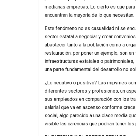
medianas empresas. Lo cierto es que para
encuentran la mayoría de lo que necesitan.
Este fenómeno no es casualidad ni se encue
sector estatal a negociar y crear conveni
abastecer tanto a la población como a org
restauración, por poner un ejemplo, son en
infraestructuras estatales o patrimoniales,
una parte fundamental del desarrollo no so
¿Lo negativo o positivo? Las mipymes son
diferentes sectores y profesiones, un asp
sus empleados en comparación con los traba
salarial que va en ascenso conforme crece 
social, algo parecido a una clase media qu
visible las carencias que podrían tener los