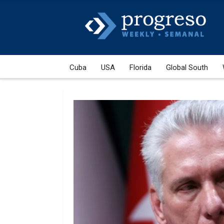
Cuba
USA
Florida
Global South