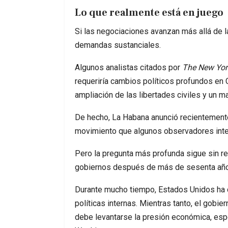
Lo que realmente está en juego
Si las negociaciones avanzan más allá de l
demandas sustanciales.
Algunos analistas citados por
The New Yor
requeriría cambios políticos profundos en C
ampliación de las libertades civiles y un m
De hecho, La Habana anunció recientemente
movimiento que algunos observadores inte
Pero la pregunta más profunda sigue sin r
gobiernos después de más de sesenta año
Durante mucho tiempo, Estados Unidos ha 
políticas internas. Mientras tanto, el gobi
debe levantarse la presión económica, esp