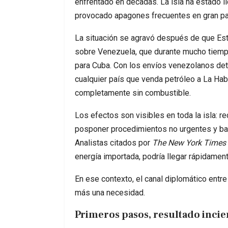
enfrentado en décadas. La isla ha estado 
provocado apagones frecuentes en gran par
La situación se agravó después de que Est
sobre Venezuela, que durante mucho tiempo
para Cuba. Con los envíos venezolanos d
cualquier país que venda petróleo a La Ha
completamente sin combustible.
Los efectos son visibles en toda la isla: r
posponer procedimientos no urgentes y barr
Analistas citados por
The New York Times
energía importada, podría llegar rápidament
En ese contexto, el canal diplomático ent
más una necesidad.
Primeros pasos, resultado incie