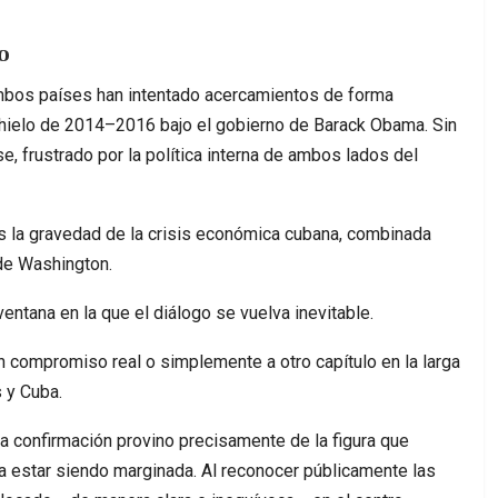
o
bos países han intentado acercamientos de forma
shielo de 2014–2016 bajo el gobierno de Barack Obama. Sin
, frustrado por la política interna de ambos lados del
s la gravedad de la crisis económica cubana, combinada
sde Washington.
ntana en la que el diálogo se vuelva inevitable.
n compromiso real o simplemente a otro capítulo en la larga
 y Cuba.
la confirmación provino precisamente de la figura que
 estar siendo marginada. Al reconocer públicamente las