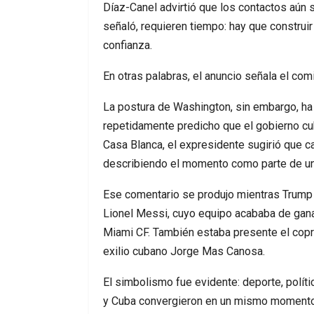
Díaz-Canel advirtió que los contactos aún 
señaló, requieren tiempo: hay que construi
confianza.
En otras palabras, el anuncio señala el co
La postura de Washington, sin embargo, ha 
repetidamente predicho que el gobierno cub
Casa Blanca, el expresidente sugirió que ca
describiendo el momento como parte de una
Ese comentario se produjo mientras Trump c
Lionel Messi, cuyo equipo acababa de gana
Miami CF. También estaba presente el coprop
exilio cubano Jorge Mas Canosa.
El simbolismo fue evidente: deporte, políti
y Cuba convergieron en un mismo momento