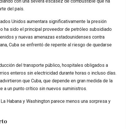
lidiando con una severa escasez de combustible que ha
te del país.
ados Unidos aumentara significativamente la presión
 ha sido el principal proveedor de petróleo subsidiado
etenidos y nuevas amenazas estadounidenses contra
bana, Cuba se enfrentó de repente al riesgo de quedarse
educción del transporte público, hospitales obligados a
ios enteros sin electricidad durante horas o incluso días.
advirtieron que Cuba, que depende en gran medida de la
e a un punto crítico sin nuevos suministros.
re La Habana y Washington parece menos una sorpresa y
rto