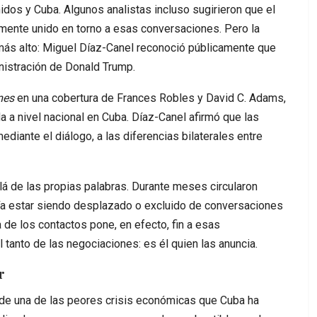
idos y Cuba. Algunos analistas incluso sugirieron que el
mente unido en torno a esas conversaciones. Pero la
más alto: Miguel Díaz-Canel reconoció públicamente que
istración de Donald Trump.
mes
en una cobertura de Frances Robles y David C. Adams,
a a nivel nacional en Cuba. Díaz-Canel afirmó que las
diante el diálogo, a las diferencias bilaterales entre
á de las propias palabras. Durante meses circularon
ía estar siendo desplazado o excluido de conversaciones
 de los contactos pone, en efecto, fin a esas
tanto de las negociaciones: es él quien las anuncia.
r
de una de las peores crisis económicas que Cuba ha