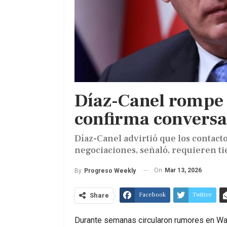
Díaz-Canel rompe e
confirma conversa
Díaz-Canel advirtió que los contact
negociaciones, señaló, requieren t
On
Mar 13, 2026
By
Progreso Weekly
Facebook
Twitter
Share
Durante semanas circularon rumores en Wa