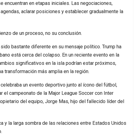
se encuentran en etapas iniciales. Las negociaciones,
r agendas, aclarar posiciones y establecer gradualmente la
mienzo de un proceso, no su conclusión.
sido bastante diferente en su mensaje político. Trump ha
ano está cerca del colapso. En un reciente evento en la
mbios significativos en la isla podrían estar próximos,
 transformación más amplia en la región.
elebraba un evento deportivo junto al ícono del fútbol,
r el campeonato de la Major League Soccer con Inter
ietario del equipo, Jorge Mas, hijo del fallecido líder del
ca y la larga sombra de las relaciones entre Estados Unidos
.