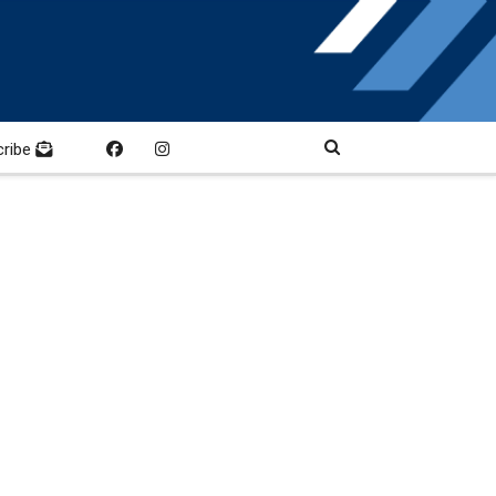
cribe