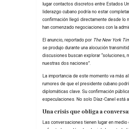
lugar contactos discretos entre Estados Un
liderazgo cubano podría no estar completa
confirmación llegó directamente desde lo 
han comenzado negociaciones con la admin
El anuncio, reportado por
The New York Ti
se produjo durante una alocución transmitid
discusiones buscan explorar “soluciones, me
nuestras dos naciones”.
La importancia de este momento va más all
rumores de que el presidente cubano podr
diplomáticas clave. Su confirmación pública
especulaciones. No solo Díaz-Canel está al 
Una crisis que obliga a conversa
Las conversaciones tienen lugar en medio 