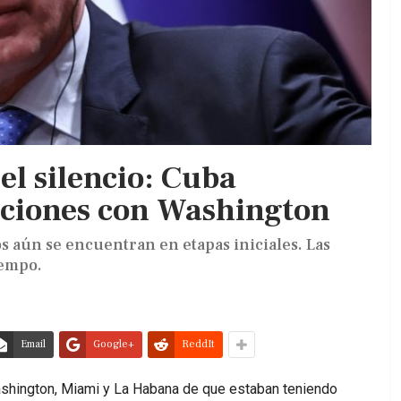
l silencio: Cuba
ciones con Washington
os aún se encuentran en etapas iniciales. Las
iempo.
Email
Google+
ReddIt
shington, Miami y La Habana de que estaban teniendo