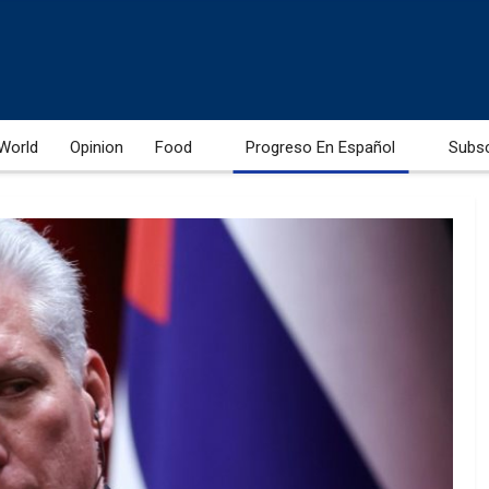
World
Opinion
Food
Progreso En Español
Subs