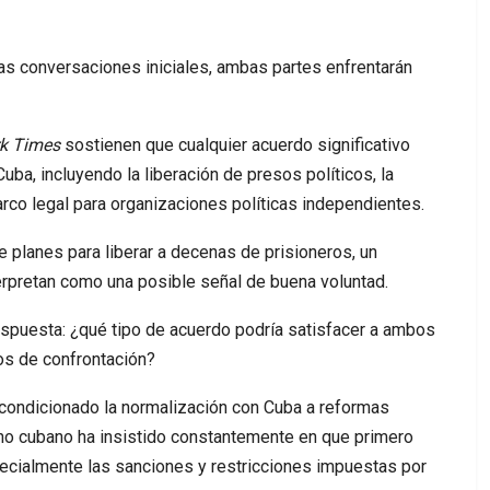
as conversaciones iniciales, ambas partes enfrentarán
k Times
sostienen que cualquier acuerdo significativo
uba, incluyendo la liberación de presos políticos, la
arco legal para organizaciones políticas independientes.
 planes para liberar a decenas de prisioneros, un
rpretan como una posible señal de buena voluntad.
espuesta: ¿qué tipo de acuerdo podría satisfacer a ambos
s de confrontación?
condicionado la normalización con Cuba a reformas
erno cubano ha insistido constantemente en que primero
ecialmente las sanciones y restricciones impuestas por