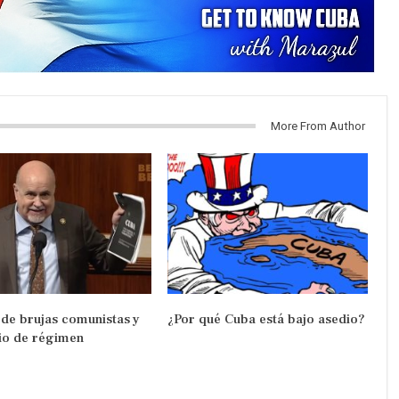
More From Author
 de brujas comunistas y
¿Por qué Cuba está bajo asedio?
io de régimen