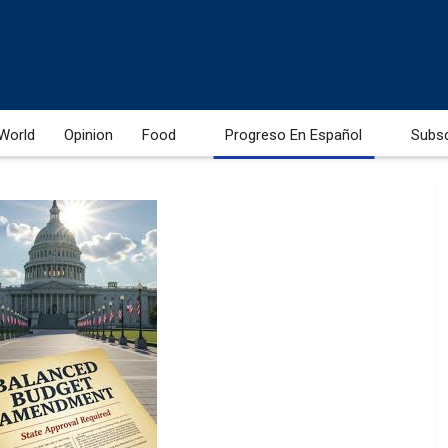
World
Opinion
Food
Progreso En Español
Subs