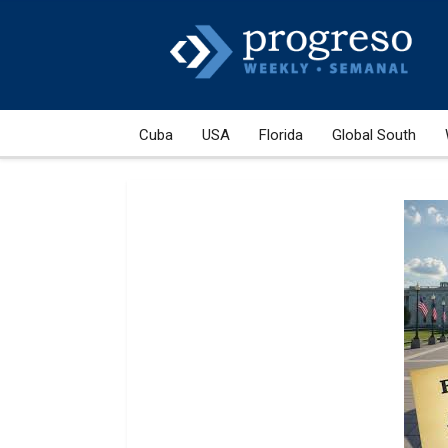
Cuba
USA
Florida
Global South