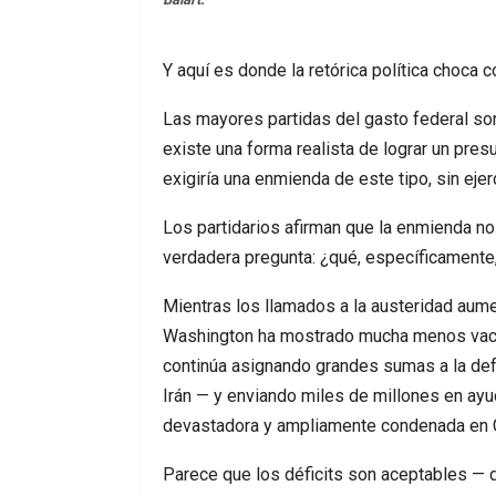
Y aquí es donde la retórica política choca c
Las mayores partidas del gasto federal son
existe una forma realista de lograr un pre
exigiría una enmienda de este tipo, sin ej
Los partidarios afirman que la enmienda no
verdadera pregunta: ¿qué, específicamente,
Mientras los llamados a la austeridad au
Washington ha mostrado mucha menos vacila
continúa asignando grandes sumas a la def
Irán — y enviando miles de millones en ayud
devastadora y ampliamente condenada en 
Parece que los déficits son aceptables —