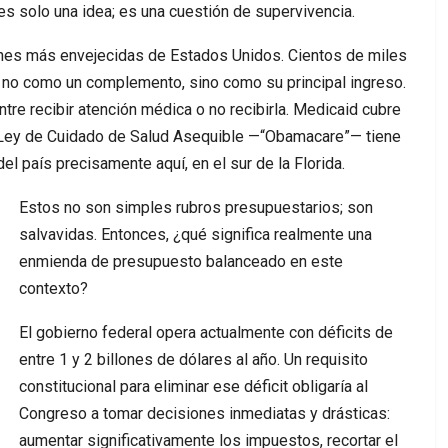
es solo una idea; es una cuestión de supervivencia.
ones más envejecidas de Estados Unidos. Cientos de miles
 no como un complemento, sino como su principal ingreso.
ntre recibir atención médica o no recibirla. Medicaid cubre
a Ley de Cuidado de Salud Asequible —“Obamacare”— tiene
el país precisamente aquí, en el sur de la Florida.
Estos no son simples rubros presupuestarios; son
salvavidas. Entonces, ¿qué significa realmente una
enmienda de presupuesto balanceado en este
contexto?
El gobierno federal opera actualmente con déficits de
entre 1 y 2 billones de dólares al año. Un requisito
constitucional para eliminar ese déficit obligaría al
Congreso a tomar decisiones inmediatas y drásticas:
aumentar significativamente los impuestos, recortar el