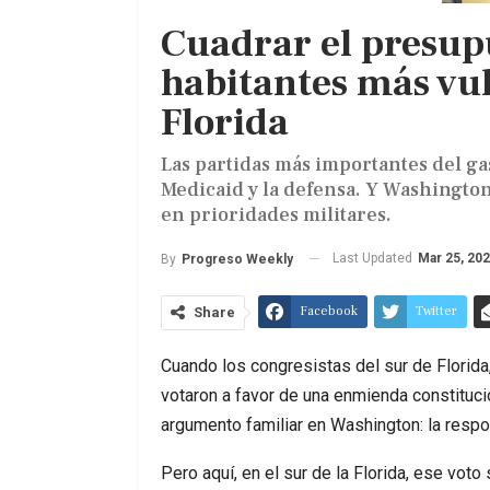
Cuadrar el presupu
habitantes más vul
Florida
Las partidas más importantes del ga
Medicaid y la defensa. Y Washingto
en prioridades militares.
Last Updated
Mar 25, 20
By
Progreso Weekly
Facebook
Twitter
Share
Cuando los congresistas del sur de Florida,
votaron a favor de una enmienda constitucio
argumento familiar en Washington: la respon
Pero aquí, en el sur de la Florida, ese vot