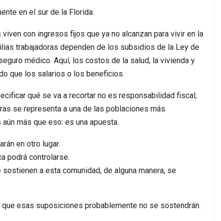
nte en el sur de la Florida.
iven con ingresos fijos que ya no alcanzan para vivir en la
ilias trabajadoras dependen de los subsidios de la Ley de
eguro médico. Aquí, los costos de la salud, la vivienda y
o que los salarios o los beneficios.
ecificar qué se va a recortar no es responsabilidad fiscal;
ntras se representa a una de las poblaciones más
s aún más que eso: es una apuesta.
rán en otro lugar.
ca podrá controlarse.
 sostienen a esta comunidad, de alguna manera, se
es que esas suposiciones probablemente no se sostendrán.