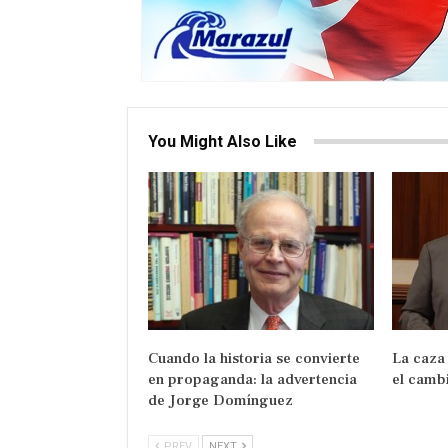
You Might Also Like
Cuando la historia se convierte
La caza
en propaganda: la advertencia
el camb
de Jorge Domínguez
PREV
NEXT