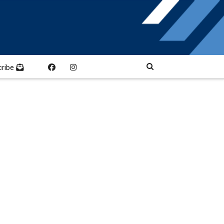
cribe