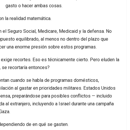
gasto o hacer ambas cosas.
on la realidad matemática.
 el Seguro Social, Medicare, Medicaid y la defensa. No
supuesto equilibrado, al menos no dentro del plazo que
ercer una enorme presión sobre estos programas.
 exige recortes. Eso es técnicamente cierto. Pero eluden la
 se recortaría entonces?
mentan cuando se habla de programas domésticos,
ción al gastar en prioridades militares. Estados Unidos
ensa, preparándose para posibles conflictos — incluido
a al extranjero, incluyendo a Israel durante una campaña
Gaza.
 dependiendo de en qué se gasten.