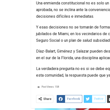
Una enmienda constitucional no es solo un m
aprobada, no se inclina ante la convenienci
decisiones difíciles e inmediatas.
Y esas decisiones no se tomarán de forma 
jubilados de Miami, en los vecindarios de 
Seguro Social o un plan de salud subsidiado 
Díaz-Balart, Giménez y Salazar pueden desc
en el sur de la Florida, una disciplina apli
La verdadera pregunta no es si se debe equi
esta comunidad, la respuesta puede que ya 
Post Views:
158
Facebook
Twitter
Share