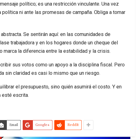
ensaje político; es una restricción vinculante. Una vez
a política ni ante las promesas de campaña. Obliga a tomar
abstracta. Se sentirán aquí: en las comunidades de
clase trabajadora y en los hogares donde un cheque del
marca la diferencia entre la estabilidad y la crisis.
ribir sus votos como un apoyo a la disciplina fiscal. Pero
cada sin claridad es casi lo mismo que un riesgo.
librar el presupuesto, sino quién asumirá el costo. Y en
esté escrita.
Email
Google+
ReddIt