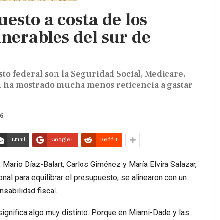
esto a costa de los
nerables del sur de
sto federal son la Seguridad Social, Medicare,
n ha mostrado mucha menos reticencia a gastar
26
Email
Google+
ReddIt
 Mario Díaz-Balart, Carlos Giménez y María Elvira Salazar,
nal para equilibrar el presupuesto, se alinearon con un
sabilidad fiscal.
o significa algo muy distinto. Porque en Miami-Dade y las