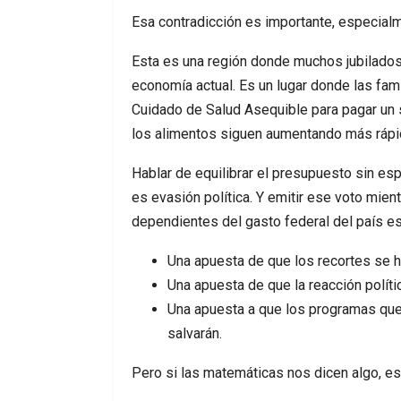
Esa contradicción es importante, especialme
Esta es una región donde muchos jubilados v
economía actual. Es un lugar donde las fam
Cuidado de Salud Asequible para pagar un s
los alimentos siguen aumentando más rápid
Hablar de equilibrar el presupuesto sin esp
es evasión política. Y emitir ese voto mie
dependientes del gasto federal del país e
Una apuesta de que los recortes se ha
Una apuesta de que la reacción políti
Una apuesta a que los programas que
salvarán.
Pero si las matemáticas nos dicen algo, 