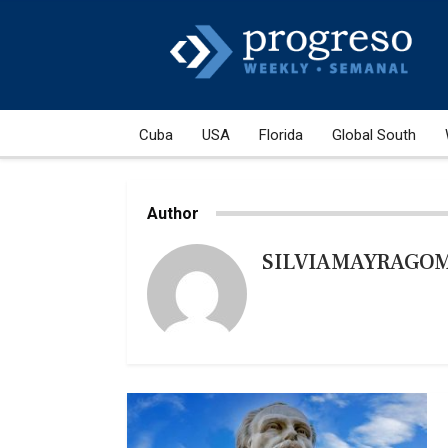
Cuba
USA
Florida
Global South
Author
SILVIAMAYRAGO