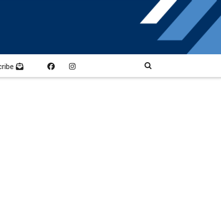
cribe