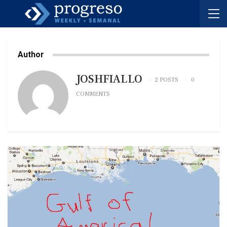
Author
JOSHFIALLO
2 POSTS
0
COMMENTS