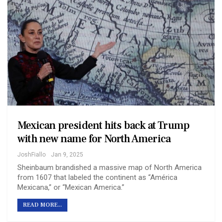
Mexican president hits back at Trump
with new name for North America
JoshFiallo
Jan 9, 2025
Sheinbaum brandished a massive map of North America
from 1607 that labeled the continent as “América
Mexicana,” or “Mexican America.”
READ MORE...