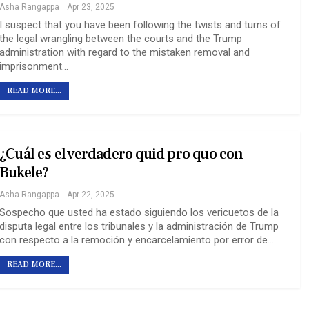
Asha Rangappa
Apr 23, 2025
I suspect that you have been following the twists and turns of
the legal wrangling between the courts and the Trump
administration with regard to the mistaken removal and
imprisonment…
READ MORE...
¿Cuál es el verdadero quid pro quo con
Bukele?
Asha Rangappa
Apr 22, 2025
Sospecho que usted ha estado siguiendo los vericuetos de la
disputa legal entre los tribunales y la administración de Trump
con respecto a la remoción y encarcelamiento por error de…
READ MORE...