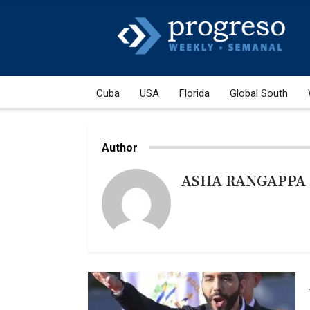
Cuba
USA
Florida
Global South
Author
ASHA RANGAPPA