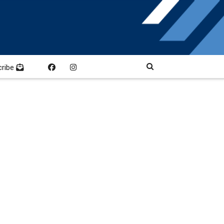
cribe