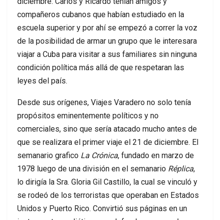
diciembre. Carlos y Ricardo tenían amigos y
compañeros cubanos que habían estudiado en la
escuela superior y por ahí se empezó a correr la voz
de la posibilidad de armar un grupo que le interesara
viajar a Cuba para visitar a sus familiares sin ninguna
condición política más allá de que respetaran las
leyes del país.
Desde sus orígenes, Viajes Varadero no solo tenía
propósitos eminentemente políticos y no
comerciales, sino que sería atacado mucho antes de
que se realizara el primer viaje el 21 de diciembre. El
semanario grafico
La Crónica
, fundado en marzo de
1978 luego de una división en el semanario
Réplica
,
lo dirigía la Sra. Gloria Gil Castillo, la cual se vinculó y
se rodeó de los terroristas que operaban en Estados
Unidos y Puerto Rico. Convirtió sus páginas en un