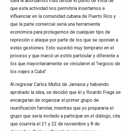
idea la abordamos más desde el punto de vista de
que esta actividad nos permitiría insertarnos e
influenciar en la comunidad cubana de Puerto Rico y
que la parte comercial sería una herramienta
económica para protegernos de cualquier tipo de
represión o ataque por parte de los que se oponían a
estas gestiones. Esto sucedió muy temprano en el
proceso y que marcó un estilo particular y diferente a
los que mayoritariamente se vincularon al “negocio de
los viajes a Cuba”.
Al regresar Carlos Muñiz de Jamaica y habiendo
aprobado la idea, se decidió que él y Ricardo Fraga se
encargarían de organizar el primer grupo de
reunificación familiar, mientras que yo prepararía el
grupo que sería invitado a participar en el diálogo, cita
que ocurriría el 21 y 22 de noviembre y 8 de