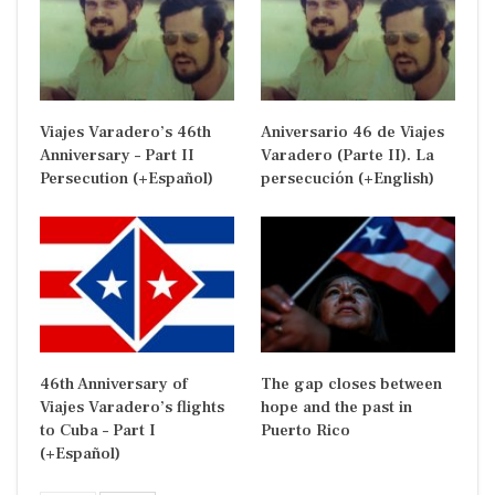
Viajes Varadero’s 46th
Aniversario 46 de Viajes
Anniversary – Part II
Varadero (Parte II). La
Persecution (+Español)
persecución (+English)
46th Anniversary of
The gap closes between
Viajes Varadero’s flights
hope and the past in
to Cuba – Part I
Puerto Rico
(+Español)