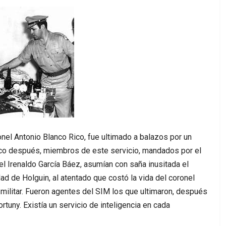
onel Antonio Blanco Rico, fue ultimado a balazos por un
oco después, miembros de este servicio, mandados por el
nel Irenaldo García Báez, asumían con saña inusitada el
dad de Holguin, al atentado que costó la vida del coronel
militar. Fueron agentes del SIM los que ultimaron, después
rtuny. Existía un servicio de inteligencia en cada