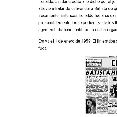
Irenaldo, sin dar crédito a lo dicho por el je
atrevió a tratar de convencer a Batista de qu
secamente. Entonces Irenaldo fue a su casa
presumiblemente los expedientes de los l
agentes batistianos infiltrados en las orga
Era ya el 1 de enero de 1959. El fin estaba 
fuga.