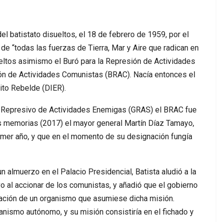
l batistato disueltos, el 18 de febrero de 1959, por el
 “todas las fuerzas de Tierra, Mar y Aire que radican en
eltos asimismo el Buró para la Represión de Actividades
ón de Actividades Comunistas (BRAC). Nacía entonces el
ito Rebelde (DIER).
 Represivo de Actividades Enemigas (GRAS) el BRAC fue
us memorias (2017) el mayor general Martín Díaz Tamayo,
rimer año, y que en el momento de su designación fungía
n almuerzo en el Palacio Presidencial, Batista aludió a la
 al accionar de los comunistas, y añadió que el gobierno
eación de un organismo que asumiese dicha misión.
nismo autónomo, y su misión consistiría en el fichado y