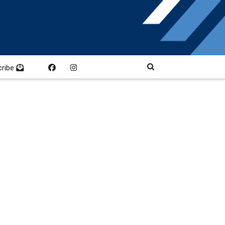
cribe