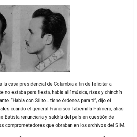
 la casa presidencial de Columbia a fin de felicitar a
 no estaba para fiesta, había allí música, risas y chinchín
te. “Habla con Silito… tiene órdenes para ti”, dijo el
abales cuando el general Francisco Tabernilla Palmero, alias
ue Batista renunciaría y saldría del país en cuestión de
os comprometedores que obraban en los archivos del SIM.