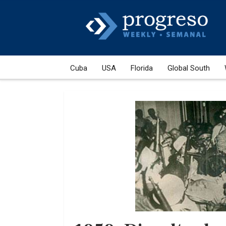
Cuba
USA
Florida
Global South