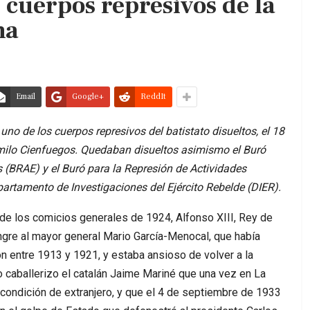
s cuerpos represivos de la
na
Email
Google+
ReddIt
e uno de los cuerpos represivos del batistato disueltos, el 18
milo Cienfuegos. Quedaban disueltos asimismo el Buró
 (BRAE) y el Buró para la Represión de Actividades
rtamento de Investigaciones del Ejército Rebelde (DIER).
de los comicios generales de 1924, Alfonso XIII, Rey de
ngre al mayor general Mario García-Menocal, que había
ón entre 1913 y 1921, y estaba ansioso de volver a la
 caballerizo el catalán Jaime Mariné que una vez en La
condición de extranjero, y que el 4 de septiembre de 1933