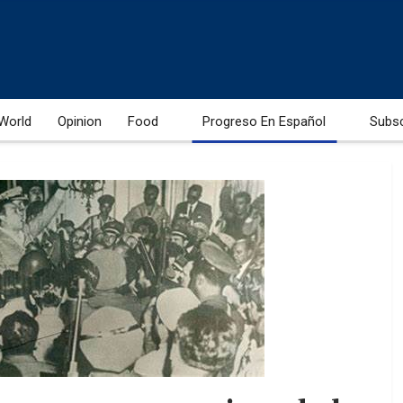
World
Opinion
Food
Progreso En Español
Subs