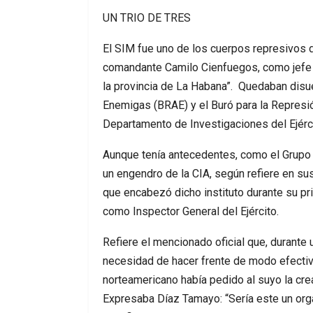
UN TRIO DE TRES
El SIM fue uno de los cuerpos represivos de
comandante Camilo Cienfuegos, como jefe de
la provincia de La Habana”. Quedaban disu
Enemigas (BRAE) y el Buró para la Represi
Departamento de Investigaciones del Ejérc
Aunque tenía antecedentes, como el Grupo
un engendro de la CIA, según refiere en s
que encabezó dicho instituto durante su p
como Inspector General del Ejército.
Refiere el mencionado oficial que, durante u
necesidad de hacer frente de modo efectivo
norteamericano había pedido al suyo la cr
Expresaba Díaz Tamayo: “Sería este un orga