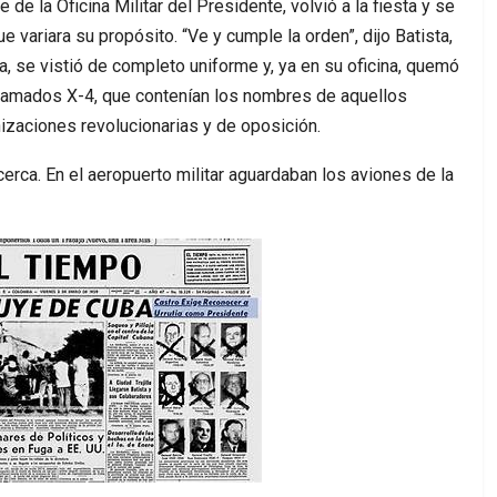
fe de la Oficina Militar del Presidente, volvió a la fiesta y se
e variara su propósito. “Ve y cumple la orden”, dijo Batista,
, se vistió de completo uniforme y, ya en su oficina, quemó
lamados X-4, que contenían los nombres de aquellos
nizaciones revolucionarias y de oposición.
cerca. En el aeropuerto militar aguardaban los aviones de la