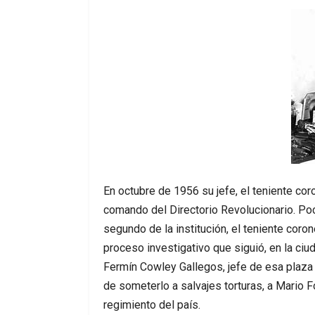
En octubre de 1956 su jefe, el teniente cor
comando del Directorio Revolucionario. P
segundo de la institución, el teniente coro
proceso investigativo que siguió, en la ciu
Fermín Cowley Gallegos, jefe de esa plaza 
de someterlo a salvajes torturas, a Mario Fo
regimiento del país.