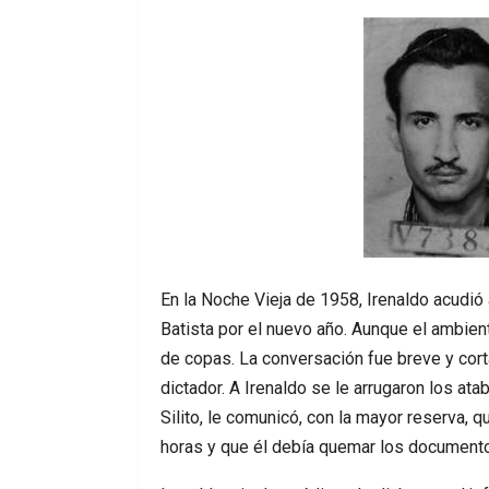
En la Noche Vieja de 1958, Irenaldo acudió a
Batista por el nuevo año. Aunque el ambiente
de copas. La conversación fue breve y cortan
dictador. A Irenaldo se le arrugaron los at
Silito, le comunicó, con la mayor reserva, q
horas y que él debía quemar los document