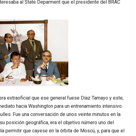
Interesaba al State Deparment que el presidente del BRAC
ra extraoficial que ese general fuese Díaz Tamayo y este,
mediato hacia Washington para un entrenamiento intensivo.
n Dulles. Fue una conversación de unos veinte minutos en la
 su posición geográfica, era el objetivo número uno del
 permitir que cayese en la órbita de Moscú, y, para que el