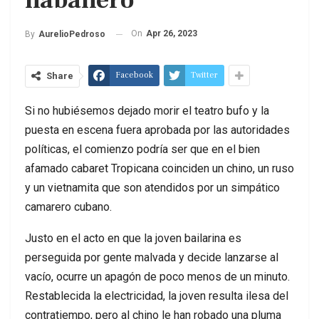
habanero
On
Apr 26, 2023
By
AurelioPedroso
Facebook
Twitter
Share
Si no hubiésemos dejado morir el teatro bufo y la
puesta en escena fuera aprobada por las autoridades
políticas, el comienzo podría ser que en el bien
afamado cabaret Tropicana coinciden un chino, un ruso
y un vietnamita que son atendidos por un simpático
camarero cubano.
Justo en el acto en que la joven bailarina es
perseguida por gente malvada y decide lanzarse al
vacío, ocurre un apagón de poco menos de un minuto.
Restablecida la electricidad, la joven resulta ilesa del
contratiempo, pero al chino le han robado una pluma