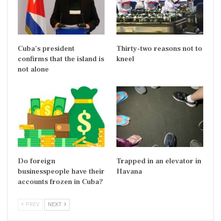
Cuba’s president
Thirty-two reasons not to
confirms that the island is
kneel
not alone
Do foreign
Trapped in an elevator in
businesspeople have their
Havana
accounts frozen in Cuba?
PREV
NEXT