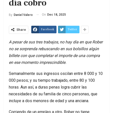
día cobro
On
Dec 18, 2025
By
Daniel Valero
Facebook
Twitter
Share
A pesar de sus tres trabajos, no hay día en que Rober
no se sorprenda rebuscando en sus bolsillos algún
billete con que completar el importe de una compra
en ese momento imprescindible.
Semanalmente sus ingresos oscilan entre 8 000 y 10
000 pesos; y su tiempo trabajado, entre 80 y 100
horas. Aun así, a duras penas logra cubrir las
necesidades de su familia de cinco personas, que
incluye a dos menores de edad y una anciana.
Corriendo de un empleo a otro, Rober no tiene