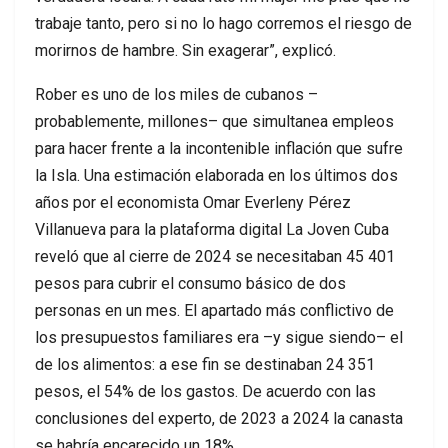
trabaje tanto, pero si no lo hago corremos el riesgo de
morirnos de hambre. Sin exagerar”, explicó.
Rober es uno de los miles de cubanos –
probablemente, millones– que simultanea empleos
para hacer frente a la incontenible inflación que sufre
la Isla. Una estimación elaborada en los últimos dos
años por el economista Omar Everleny Pérez
Villanueva para la plataforma digital La Joven Cuba
reveló que al cierre de 2024 se necesitaban 45 401
pesos para cubrir el consumo básico de dos
personas en un mes. El apartado más conflictivo de
los presupuestos familiares era –y sigue siendo– el
de los alimentos: a ese fin se destinaban 24 351
pesos, el 54% de los gastos. De acuerdo con las
conclusiones del experto, de 2023 a 2024 la canasta
se habría encarecido un 18%.