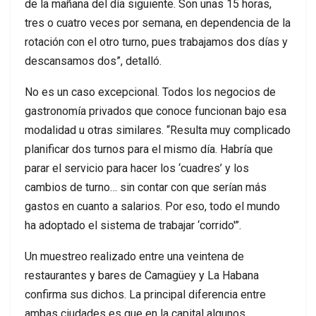
de la mañana del día siguiente. Son unas 15 horas,
tres o cuatro veces por semana, en dependencia de la
rotación con el otro turno, pues trabajamos dos días y
descansamos dos”, detalló.
No es un caso excepcional. Todos los negocios de
gastronomía privados que conoce funcionan bajo esa
modalidad u otras similares. “Resulta muy complicado
planificar dos turnos para el mismo día. Habría que
parar el servicio para hacer los ‘cuadres’ y los
cambios de turno… sin contar con que serían más
gastos en cuanto a salarios. Por eso, todo el mundo
ha adoptado el sistema de trabajar ‘corrido'”.
Un muestreo realizado entre una veintena de
restaurantes y bares de Camagüey y La Habana
confirma sus dichos. La principal diferencia entre
ambas ciudades es que en la capital algunos