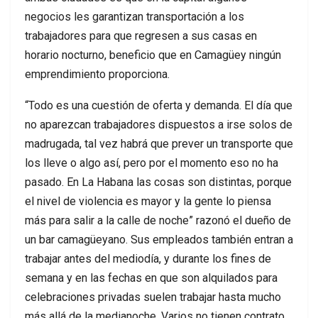
negocios les garantizan transportación a los
trabajadores para que regresen a sus casas en
horario nocturno, beneficio que en Camagüey ningún
emprendimiento proporciona.
“Todo es una cuestión de oferta y demanda. El día que
no aparezcan trabajadores dispuestos a irse solos de
madrugada, tal vez habrá que prever un transporte que
los lleve o algo así, pero por el momento eso no ha
pasado. En La Habana las cosas son distintas, porque
el nivel de violencia es mayor y la gente lo piensa
más para salir a la calle de noche” razonó el dueño de
un bar camagüeyano. Sus empleados también entran a
trabajar antes del mediodía, y durante los fines de
semana y en las fechas en que son alquilados para
celebraciones privadas suelen trabajar hasta mucho
más allá de la medianoche. Varios no tienen contrato