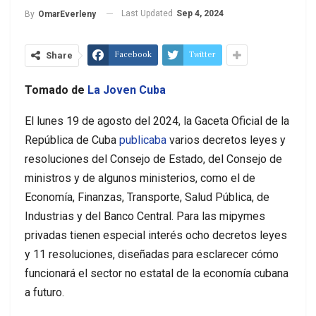
Last Updated
Sep 4, 2024
By
OmarEverleny
Facebook
Twitter
Share
Tomado de
La Joven Cuba
El lunes 19 de agosto del 2024, la Gaceta Oficial de la
República de Cuba
publicaba
varios decretos leyes y
resoluciones del Consejo de Estado, del Consejo de
ministros y de algunos ministerios, como el de
Economía, Finanzas, Transporte, Salud Pública, de
Industrias y del Banco Central. Para las mipymes
privadas tienen especial interés ocho decretos leyes
y 11 resoluciones, diseñadas para esclarecer cómo
funcionará el sector no estatal de la economía cubana
a futuro.