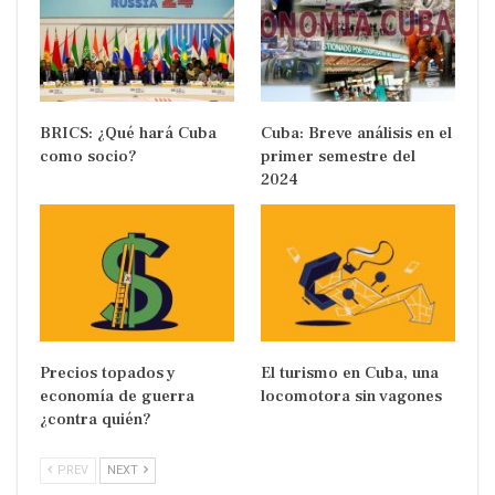
BRICS: ¿Qué hará Cuba
Cuba: Breve análisis en el
como socio?
primer semestre del
2024
Precios topados y
El turismo en Cuba, una
economía de guerra
locomotora sin vagones
¿contra quién?
PREV
NEXT