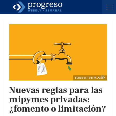
Ilutración: Félix M. Azcuy
Nuevas reglas para las
mipymes privadas:
¿fomento o limitación?