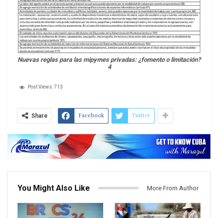
Nuevas reglas para las mipymes privadas: ¿fomento o limitación?
4
Post Views:
713
Facebook
Twitter
Share
You Might Also Like
More From Author