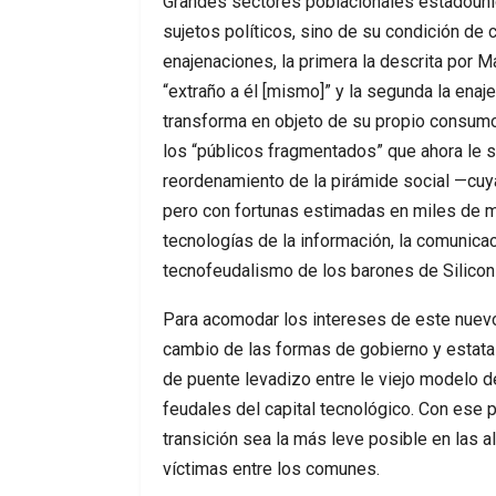
Grandes sectores poblacionales estadouni
sujetos políticos, sino de su condición d
enajenaciones, la primera la descrita por 
“extraño a él [mismo]” y la segunda la enaje
transforma en objeto de su propio consumo
los “públicos fragmentados” que ahora le s
reordenamiento de la pirámide social —cuya 
pero con fortunas estimadas en miles de m
tecnologías de la información, la comunica
tecnofeudalismo de los barones de Silicon 
Para acomodar los intereses de este nuevo
cambio de las formas de gobierno y estatale
de puente levadizo entre le viejo modelo d
feudales del capital tecnológico. Con ese 
transición sea la más leve posible en las a
víctimas entre los comunes.