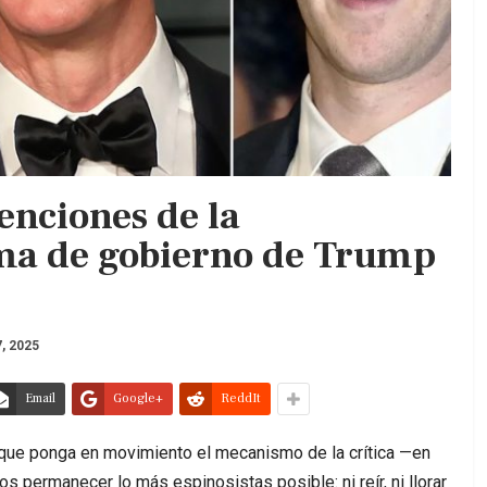
enciones de la
ma de gobierno de Trump
, 2025
Email
Google+
ReddIt
 que ponga en movimiento el mecanismo de la crítica —en
permanecer lo más espinosistas posible: ni reír, ni llorar