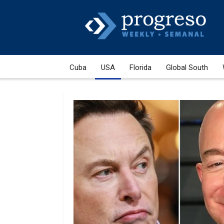
Cuba
USA
Florida
Global South