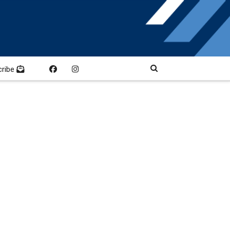
cribe