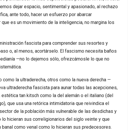
bemos dejar espacio, sentimental y apasionado, al rechazo
fica, ante todo, hacer un esfuerzo por abarcar
 que es un movimiento de la inteligencia, no margina los
ministración fascista para comprender sus resortes y
 paso o, al menos, acortárselo. El fascismo necesita baños
 medianía —no lo dejemos sólo, ofrezcámosle lo que no
istemática.
o como la ultraderecha, otros como la nueva derecha —
va ultraderecha fascista para aunar todas las acepciones,
stética tan kitsch como la del alemán o el italiano (del
), que usa una retórica intimidatoria que reivindica el
sector de la población más vulnerable de las desdichas y
lo hicieran sus correligionarios del siglo veinte y que
an banal como venal como lo hicieran sus predecesores.