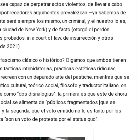
sea capaz de perpetrar actos violentos, de llevar a cabo
 empobrecedores argumentos prevalezcan —ya sabemos de
ta será siempre los mismo, un criminal, y el nuestro lo es,
 la ciudad de New York) y de facto (otorgó el perdón
 probados, in a court of law, de insurrección y otros
 de 2021).
 fascismo clásico o histórico? Digamos que ambos tienen
 tácticas intimidatorias, prácticas estéticas ridículas,
recrean con un depurado arte del pastiche, mientras que se
ico cultural, teórico social, filósofo y traductor italiano, en
be como “dos disnalogías”, la primera es que este de ahora
ocial se alimenta de “públicos fragmentados [que se
 y la segunda, que el voto emitido no lo es tanto por los
a “son un voto de protesta por el status quo”.