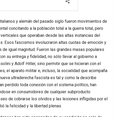
talianos y alemán del pasado siglo fueron movimientos de
l concitando a la población total a la guerra total, pero
verticales que operaban desde las altas instancias del
s. Esos fascismos involucraron altas cuotas de emoción y
s de igual magnitud. Fueron las grandes masas populares
on su entrega y fidelidad, no sólo llevar al gobierno a
lini y Adolf Hitler, sino permitir que se hicieran con el
es, el aparato militar e, incluso, la socialidad que acompaña
 nueva ultraderecha fascista es tal y como la describe
n perdido toda conexión con el sistema político, han
mándose en consumidores de cualquier subproducto
seo de cobrarse los olvidos y las lesiones infligidas por el
 la felicidad y la libertad plenas.