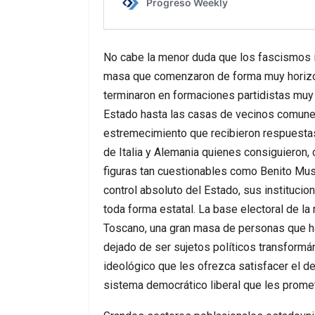
No cabe la menor duda que los fascismos i
masa que comenzaron de forma muy horizonta
terminaron en formaciones partidistas muy 
Estado hasta las casas de vecinos comune
estremecimiento que recibieron respuesta
de Italia y Alemania quienes consiguieron, c
figuras tan cuestionables como Benito Musso
control absoluto del Estado, sus institucion
toda forma estatal. La base electoral de la
Toscano, una gran masa de personas que ha
dejado de ser sujetos políticos transfor
ideológico que les ofrezca satisfacer el de
sistema democrático liberal que les prometió