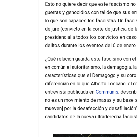
Esto no quiere decir que este fascismo no 
guerras y genocidios con tal de que sus
lo que son capaces los fascistas. Un fascis
de jure (convicto en la corte de justicia de
presidencial a todos los convictos en casos
delitos durante los eventos del 6 de enero
¿Qué relación guarda este fascismo con el
en común el autoritarismo, la demagogia, las
características que el Demagogo y su coro 
diferencian en lo que Alberto Toscano, el crít
entrevista publicada en
Communis
, descri
no es un movimiento de masas y su base s
mueven] por la desafección y desafiliación”
candidatos de la nueva ultraderecha fascist