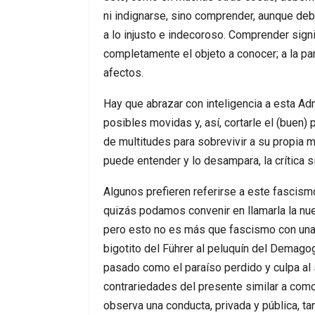
ni indignarse, sino comprender, aunque de
a lo injusto e indecoroso. Comprender signi
completamente el objeto a conocer; a la par
afectos.
Hay que abrazar con inteligencia a esta Ad
posibles movidas y, así, cortarle el (buen)
de multitudes para sobrevivir a su propia
puede entender y lo desampara, la crítica s
Algunos prefieren referirse a este fascism
quizás podamos convenir en llamarla la nue
pero esto no es más que fascismo con una e
bigotito del Führer al peluquín del Demagogo
pasado como el paraíso perdido y culpa al 
contrariedades del presente similar a como 
observa una conducta, privada y pública, t