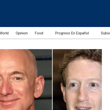
World
Opinion
Food
Progreso En Español
Subs