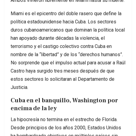
Ambos vivieron libremente en Miami hasta su muerte.
Miami es el epicentro del doble rasero que define la
política estadounidense hacia Cuba. Los sectores
duros cubanoamericanos que dominan la política local
han apoyado durante décadas la violencia, el
terrorismo y el castigo colectivo contra Cuba en
nombre de la “libertad” y de los “derechos humanos”.
No sorprende que el impulso actual para acusar a Raúl
Castro haya surgido tres meses después de que
estos sectores lo solicitaran al Departamento de
Justicia.
Cuba en el banquillo, Washington por
encima de la ley
La hipocresía no termina en el estrecho de Florida.
Desde principios de los años 2000, Estados Unidos
ha bombardeado objetivos en múltiples países sin