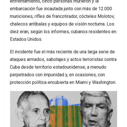
enfrentamiento, cinco personas murieron y la
embarcación fue incautada junto con más de 12.000
municiones, rifles de francotirador, cócteles Molotov,
chalecos antibalas y equipos de visión nocturna. Los
diez eran, según los informes, cubanos residentes en
Estados Unidos.
El incidente fue el más reciente de una larga serie de
ataques armados, sabotajes y actos terroristas contra
Cuba desde territorio estadounidense, a menudo
perpetrados con impunidad y, en ocasiones, con
protección política encubierta en Miami y Washington.