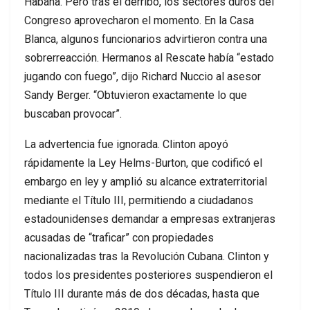
Habana. Pero tras el derribo, los sectores duros del
Congreso aprovecharon el momento. En la Casa
Blanca, algunos funcionarios advirtieron contra una
sobrerreacción. Hermanos al Rescate había “estado
jugando con fuego”, dijo Richard Nuccio al asesor
Sandy Berger. “Obtuvieron exactamente lo que
buscaban provocar”.
La advertencia fue ignorada. Clinton apoyó
rápidamente la Ley Helms-Burton, que codificó el
embargo en ley y amplió su alcance extraterritorial
mediante el Título III, permitiendo a ciudadanos
estadounidenses demandar a empresas extranjeras
acusadas de “traficar” con propiedades
nacionalizadas tras la Revolución Cubana. Clinton y
todos los presidentes posteriores suspendieron el
Título III durante más de dos décadas, hasta que