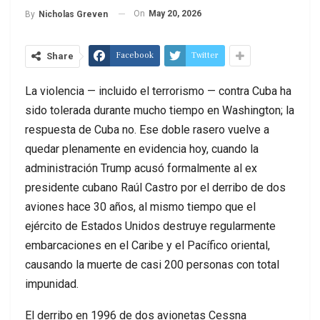
On
May 20, 2026
By
Nicholas Greven
Facebook
Twitter
Share
La violencia — incluido el terrorismo — contra Cuba ha
sido tolerada durante mucho tiempo en Washington; la
respuesta de Cuba no. Ese doble rasero vuelve a
quedar plenamente en evidencia hoy, cuando la
administración Trump acusó formalmente al ex
presidente cubano Raúl Castro por el derribo de dos
aviones hace 30 años, al mismo tiempo que el
ejército de Estados Unidos destruye regularmente
embarcaciones en el Caribe y el Pacífico oriental,
causando la muerte de casi 200 personas con total
impunidad.
El derribo en 1996 de dos avionetas Cessna