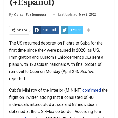
(+Español)
Last Updated
May 2, 2023
By
Center For Democracy In The Americas
Facebook
Twitter
Share
The US resumed deportation flights to Cuba for the
first time since they were paused in 2020, as U.S.
Immigration and Customs Enforcement (ICE) sent a
plane with 123 Cuban nationals with final orders of
removal to Cuba on Monday (April 24),
Reuters
reported.
Cuba’s Ministry of the Interior (MININT)
confirmed
the
flight on Twitter, adding that it consisted of 40
individuals intercepted at sea and 83 individuals
detained at the U.S.-Mexico border. According to a