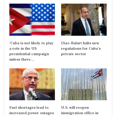
‘Cuba is not likely to play
Diaz-Balart halts new
a role in the US
regulations for Cuba’s
presidential campaign
private sector
unless there…
Fuel shortages lead to
U.S. will reopen
increased power outages
immigration office in