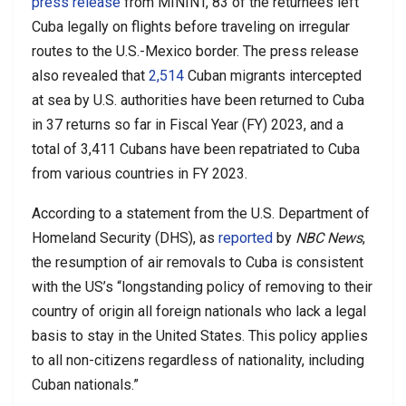
press release
from MININT, 83 of the returnees left
Cuba legally on flights before traveling on irregular
routes to the U.S.-Mexico border. The press release
also revealed that
2,514
Cuban migrants intercepted
at sea by U.S. authorities have been returned to Cuba
in 37 returns so far in Fiscal Year (FY) 2023, and a
total of 3,411 Cubans have been repatriated to Cuba
from various countries in FY 2023.
According to a statement from the U.S. Department of
Homeland Security (DHS), as
reported
by
NBC News
,
the resumption of air removals to Cuba is consistent
with the US’s “longstanding policy of removing to their
country of origin all foreign nationals who lack a legal
basis to stay in the United States. This policy applies
to all non-citizens regardless of nationality, including
Cuban nationals.”