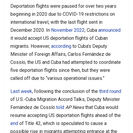
Deportation flights were paused for over two years
beginning in 2020 due to COVID-19 restrictions on
international travel, with the last flight sent in
December 2020. In
November 2022
, Cuba
announced
it would accept US deportation flights of Cuban
migrants. However,
according
to Cuba’s Deputy
Minister of Foreign Affairs, Carlos Fernández de
Cossío, the US and Cuba had attempted to coordinate
five deportation flights since then, but they were
called off due to “various operational issues.”
Last week
, following the conclusion of the
third round
of U.S.-Cuba Migration Accord Talks, Deputy Minister
Fernández de Cossío
told
AP News
that Cuba would
resume accepting US deportation flights ahead of the
end
of Title 42, which is speculated to cause a
possible rise in migrants attempting entrance at the