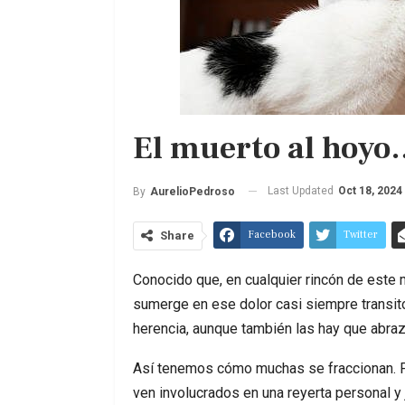
El muerto al hoyo…
Last Updated
Oct 18, 2024
By
AurelioPedroso
Facebook
Twitter
Share
Conocido que, en cualquier rincón de este m
sumerge en ese dolor casi siempre transito
herencia, aunque también las hay que abra
Así tenemos cómo muchas se fraccionan. Pe
ven involucrados en una reyerta personal y 