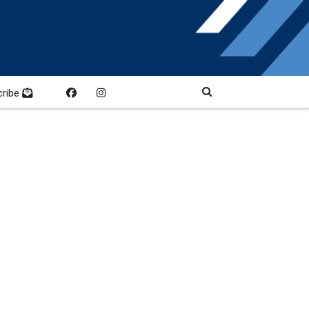
cribe