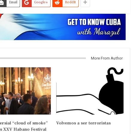
Email
Google+
ReddIt
More From Author
ersial “cloud of smoke”
Volvemos a ser terroristas
’s XXV Habano Festival