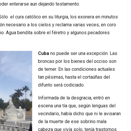
poder enterarse aun dejando testamento.
ólo el cura católico en su liturgia, los exonera en minutos
dón necesario a los cielos y reclama varias veces, en coro
no. Agua bendita sobre el féretro y algunos pecadores
Cuba
no puede ser una excepción. Las
broncas por los bienes del occiso son
de temer. En las condiciones actuales
tan pésimas, hasta el cortaúñas del
difunto será codiciado.
Informada de la desgracia, entró en
escena una tía que, según lenguas del
vecindario, había dicho que ni le avisaran
de la muerte de ese sobrino mala
cabeza que vivía solo, tenía trastornos