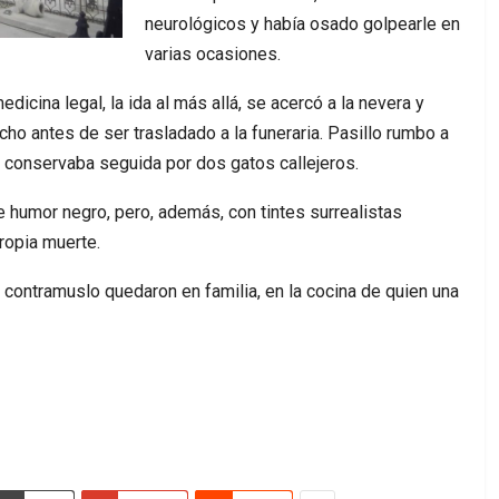
neurológicos y había osado golpearle en
varias ocasiones.
dicina legal, la ida al más allá, se acercó a la nevera y
cho antes de ser trasladado a la funeraria. Pasillo rumbo a
o conservaba seguida por dos gatos callejeros.
 humor negro, pero, además, con tintes surrealistas
ropia muerte.
 contramuslo quedaron en familia, en la cocina de quien una