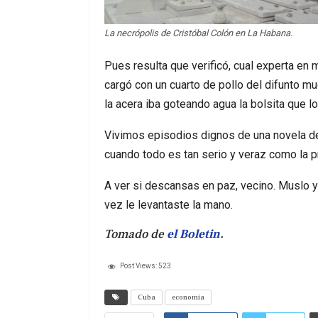
La necrópolis de Cristóbal Colón en La Habana.
Pues resulta que verificó, cual experta en me
cargó con un cuarto de pollo del difunto mu
la acera iba goteando agua la bolsita que l
Vivimos episodios dignos de una novela de
cuando todo es tan serio y veraz como la p
A ver si descansas en paz, vecino. Muslo y
vez le levantaste la mano.
Tomado de
el Boletin
.
Post Views:
523
Cuba
economia