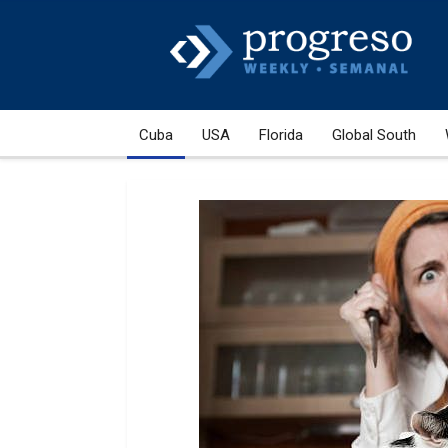
Cuba
USA
Florida
Global South