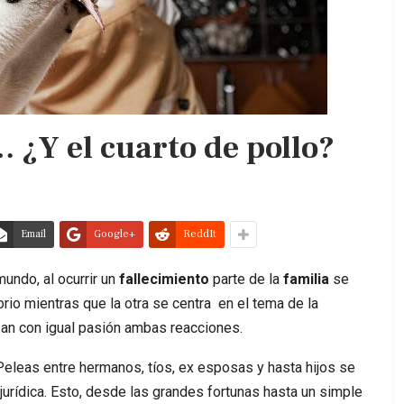
 ¿Y el cuarto de pollo?
Email
Google+
ReddIt
undo, al ocurrir un
fallecimiento
parte de la
familia
se
rio mientras que la otra se centra en el tema de la
zan con igual pasión ambas reacciones.
leas entre hermanos, tíos, ex esposas y hasta hijos se
jurídica. Esto, desde las grandes fortunas hasta un simple