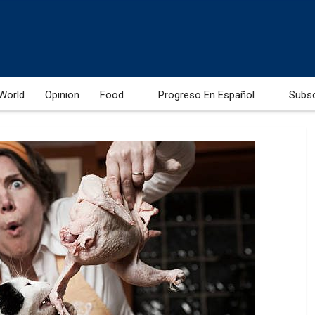
World
Opinion
Food
Progreso En Español
Subs