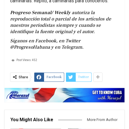
caminarlas. Repito, a caminarlas para conocerlos.
Progreso Semanal/ Weekly
autoriza la
reproducción total o parcial de los artículos de
nuestros periodistas siempre y cuando se
identifique la fuente original y el autor.
Síganos en Facebook, en Twitter
@ProgresoHabana y en Telegram.
Post Views:
452
Facebook
Twitter
Share
You Might Also Like
More From Author