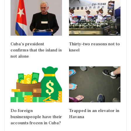
Cuba’s president
Thirty-two reasons not to
confirms that the island is
kneel
not alone
Do foreign
Trapped in an elevator in
businesspeople have their
Havana
accounts frozen in Cuba?