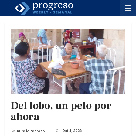
Del lobo, un pelo por
ahora
On
Oct 4, 2023
By
AurelioPedroso