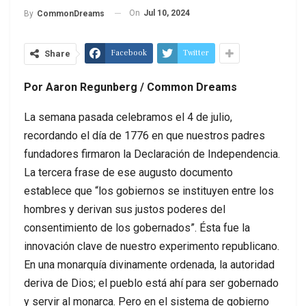
On
Jul 10, 2024
By
CommonDreams
Facebook
Twitter
Share
Por Aaron Regunberg / Common Dreams
La semana pasada celebramos el 4 de julio,
recordando el día de 1776 en que nuestros padres
fundadores firmaron la Declaración de Independencia.
La tercera frase de ese augusto documento
establece que “los gobiernos se instituyen entre los
hombres y derivan sus justos poderes del
consentimiento de los gobernados”. Ésta fue la
innovación clave de nuestro experimento republicano.
En una monarquía divinamente ordenada, la autoridad
deriva de Dios; el pueblo está ahí para ser gobernado
y servir al monarca. Pero en el sistema de gobierno