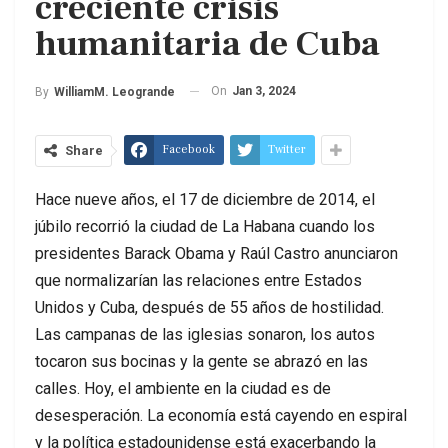
creciente crisis
humanitaria de Cuba
On
Jan 3, 2024
By
WilliamM. Leogrande
Facebook
Twitter
Share
Hace nueve años, el 17 de diciembre de 2014, el
júbilo recorrió la ciudad de La Habana cuando los
presidentes Barack Obama y Raúl Castro anunciaron
que normalizarían las relaciones entre Estados
Unidos y Cuba, después de 55 años de hostilidad.
Las campanas de las iglesias sonaron, los autos
tocaron sus bocinas y la gente se abrazó en las
calles. Hoy, el ambiente en la ciudad es de
desesperación. La economía está cayendo en espiral
y la política estadounidense está exacerbando la