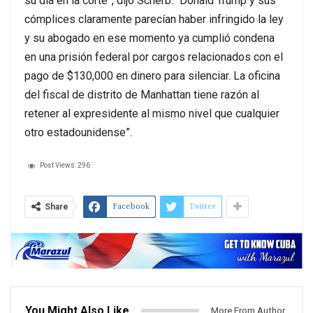
su día en la corte”, dijo Scherb. “Donald Trump y sus
cómplices claramente parecían haber infringido la ley
y su abogado en ese momento ya cumplió condena
en una prisión federal por cargos relacionados con el
pago de $130,000 en dinero para silenciar. La oficina
del fiscal de distrito de Manhattan tiene razón al
retener al expresidente al mismo nivel que cualquier
otro estadounidense”.
Post Views:
296
Facebook
Twitter
Share
You Might Also Like
More From Author