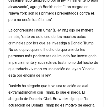
desenfrenado desprecio por la ley. Finalmente lo está
alcanzando”, agregó Bookbinder. “Los cargos en
Nueva York son los primeros presentados contra él,
pero no serán los últimos”.
La congresista Ilhan Omar (D-Minn.) dijo de manera
similar, “este es solo uno de los muchos actos
criminales por los que se investiga a Donald Trump.
No se equivoquen: el hecho de que una de las
personas más poderosas del mundo fue investigada
imparcialmente y acusada es testimonio del hecho de
que todavía vivimos en una nación de leyes. Y nadie
está por encima de la ley”.
Daniels ha alegado que tuvo una relación sexual
extramatrimonial con Trump, lo que él niega. El
abogado de Daniels, Clark Brewster, dijo que “la
acusación de Donald Trump no es motivo de alegría.