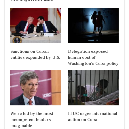
Sanctions on Cuban
Delegation exposed
entities expanded by U.S.
human cost of
Washington’s Cuba policy
We’re led by the most
ITUC urges international
incompetent leaders
action on Cuba
imaginable